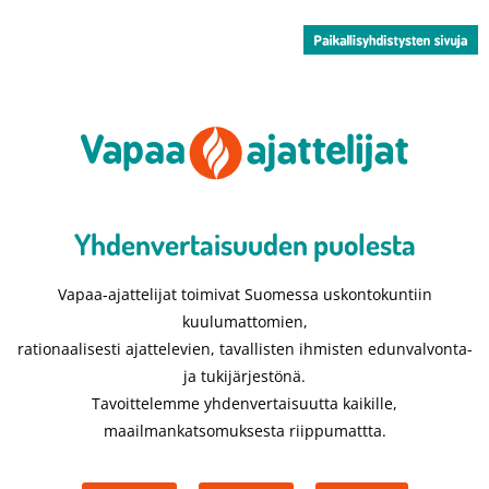
Yhdenvertaisuuden puolesta​
Vapaa-ajattelijat toimivat Suomessa uskontokuntiin
kuulumattomien,
rationaalisesti ajattelevien, tavallisten ihmisten edunvalvonta-
ja tukijärjestönä.
Tavoittelemme yhdenvertaisuutta kaikille,
maailmankatsomuksesta riippumattta.