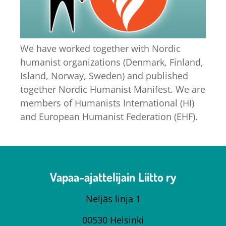
We have worked together with Nordic
humanist organizations (Denmark, Finland,
Island, Norway, Sweden) and published
together Nordic Humanist Manifest. We are
members of Humanists International (HI)
and European Humanist Federation (EHF).
Vapaa-ajattelijain Liitto ry
Neljäs linja 1
00530 Helsinki