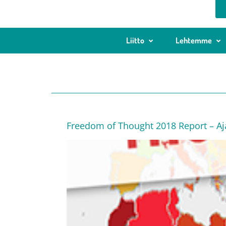
Liitto
Lehtemme
Freedom of Thought 2018 Report – Aja