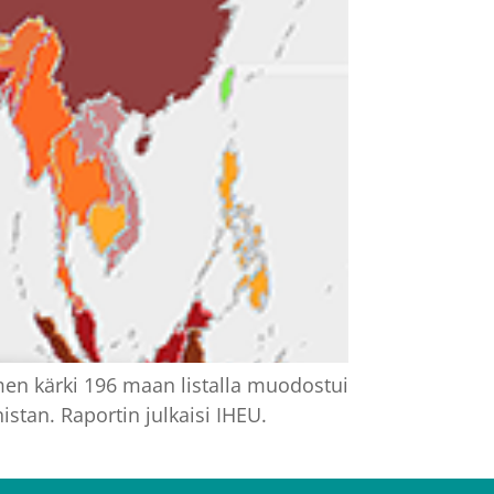
en kärki 196 maan listalla muodostui
istan. Raportin julkaisi IHEU.