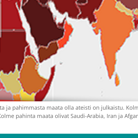
 ja pahimmasta maata olla ateisti on julkaistu. Kolm
Kolme pahinta maata olivat Saudi-Arabia, Iran ja Afgan