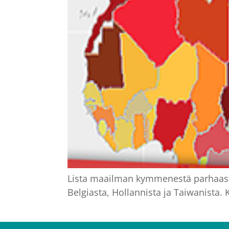
Lista maailman kymmenestä parhaasta
Belgiasta, Hollannista ja Taiwanista. 