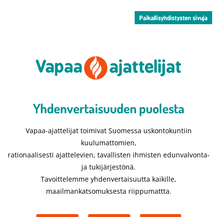
Yhdenvertaisuuden puolesta​
Vapaa-ajattelijat toimivat Suomessa uskontokuntiin
kuulumattomien,
rationaalisesti ajattelevien, tavallisten ihmisten edunvalvonta-
ja tukijärjestönä.
Tavoittelemme yhdenvertaisuutta kaikille,
maailmankatsomuksesta riippumattta.