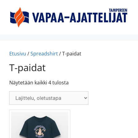
Etusivu
/
Spreadshirt
/ T-paidat
T-paidat
Näytetään kaikki 4 tulosta