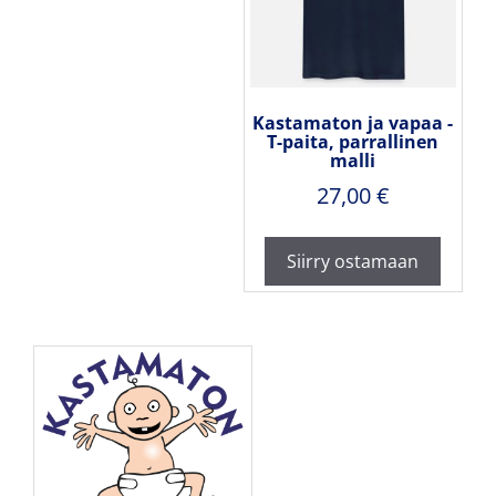
Kastamaton ja vapaa -
T-paita, parrallinen
malli
27,00
€
Siirry ostamaan