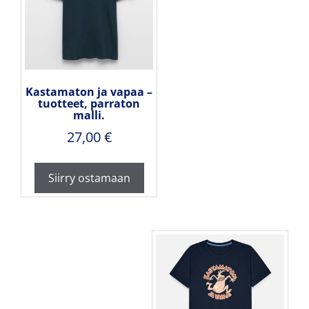
Kastamaton ja vapaa –
tuotteet, parraton
malli.
27,00
€
Siirry ostamaan