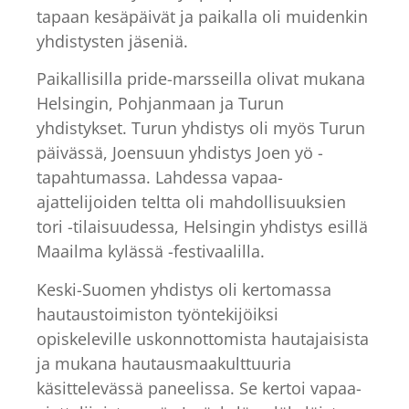
tapaan kesäpäivät ja paikalla oli muidenkin
yhdistysten jäseniä.
Paikallisilla pride-marsseilla olivat mukana
Helsingin, Pohjanmaan ja Turun
yhdistykset. Turun yhdistys oli myös Turun
päivässä, Joensuun yhdistys Joen yö -
tapahtumassa. Lahdessa vapaa-
ajattelijoiden teltta oli mahdollisuuksien
tori -tilaisuudessa, Helsingin yhdistys esillä
Maailma kylässä -festivaalilla.
Keski-Suomen yhdistys oli kertomassa
hautaustoimiston työntekijöiksi
opiskeleville uskonnottomista hautajaisista
ja mukana hautausmaakulttuuria
käsittelevässä paneelissa. Se kertoi vapaa-