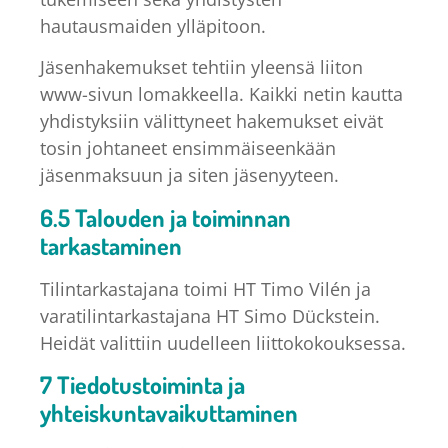
hautausmaiden ylläpitoon.
Jäsenhakemukset tehtiin yleensä liiton
www-sivun lomakkeella. Kaikki netin kautta
yhdistyksiin välittyneet hakemukset eivät
tosin johtaneet ensimmäiseenkään
jäsenmaksuun ja siten jäsenyyteen.
6.5 Talouden ja toiminnan
tarkastaminen
Tilintarkastajana toimi HT Timo Vilén ja
varatilintarkastajana HT Simo Dückstein.
Heidät valittiin uudelleen liittokokouksessa.
7 Tiedotustoiminta ja
yhteiskuntavaikuttaminen