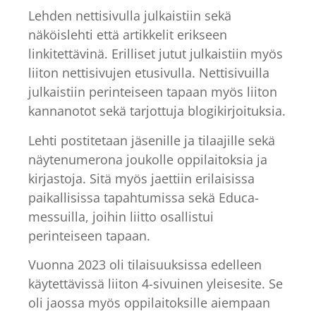
Lehden nettisivulla julkaistiin sekä
näköislehti että artikkelit erikseen
linkitettävinä. Erilliset jutut julkaistiin myös
liiton nettisivujen etusivulla. Nettisivuilla
julkaistiin perinteiseen tapaan myös liiton
kannanotot sekä tarjottuja blogikirjoituksia.
Lehti postitetaan jäsenille ja tilaajille sekä
näytenumerona joukolle oppilaitoksia ja
kirjastoja. Sitä myös jaettiin erilaisissa
paikallisissa tapahtumissa sekä Educa-
messuilla, joihin liitto osallistui
perinteiseen tapaan.
Vuonna 2023 oli tilaisuuksissa edelleen
käytettävissä liiton 4-sivuinen yleisesite. Se
oli jaossa myös oppilaitoksille aiempaan