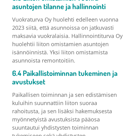
asuntojen tilanne ja hallinnointi
Vuokraturva Oy huolehti edelleen vuonna
2023 siitä, että asunnoissa on jatkuvasti
maksavia vuokralaisia. Hallinnointiturva Oy
huolehtii liiton omistamien asuntojen
isännöinnistä. Yksi liiton omistamista
asunnoista remontoitiin.
6.4 Paikallistoiminnan tukeminen ja
avustukset
Paikallisen toiminnan ja sen edistämisen
kuluihin suunnattiin liiton suoraa
rahoitusta, ja sen lisäksi hakemuksesta
myönnetyistä avustuksista pääosa
suuntautui yhdistysten toiminnan
tukemiseen sekä yhdistysten