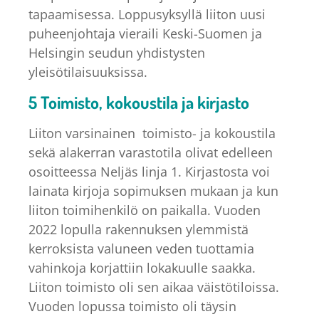
tapaamisessa. Loppusyksyllä liiton uusi
puheenjohtaja vieraili Keski-Suomen ja
Helsingin seudun yhdistysten
yleisötilaisuuksissa.
5 Toimisto, kokoustila ja kirjasto
Liiton varsinainen toimisto- ja kokoustila
sekä alakerran varastotila olivat edelleen
osoitteessa Neljäs linja 1. Kirjastosta voi
lainata kirjoja sopimuksen mukaan ja kun
liiton toimihenkilö on paikalla. Vuoden
2022 lopulla rakennuksen ylemmistä
kerroksista valuneen veden tuottamia
vahinkoja korjattiin lokakuulle saakka.
Liiton toimisto oli sen aikaa väistötiloissa.
Vuoden lopussa toimisto oli täysin