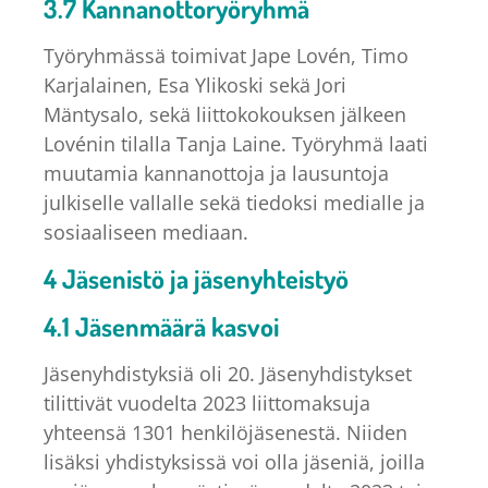
3.7 Kannanottoryöryhmä
Työryhmässä toimivat Jape Lovén, Timo
Karjalainen, Esa Ylikoski sekä Jori
Mäntysalo, sekä liittokokouksen jälkeen
Lovénin tilalla Tanja Laine. Työryhmä laati
muutamia kannanottoja ja lausuntoja
julkiselle vallalle sekä tiedoksi medialle ja
sosiaaliseen mediaan.
4 Jäsenistö ja jäsenyhteistyö
4.1 Jäsenmäärä kasvoi
Jäsenyhdistyksiä oli 20. Jäsenyhdistykset
tilittivät vuodelta 2023 liittomaksuja
yhteensä 1301 henkilöjäsenestä. Niiden
lisäksi yhdistyksissä voi olla jäseniä, joilla