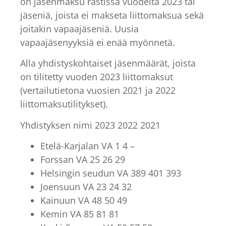
on jäsenmaksu rästissä vuodelta 2023 tai
jäseniä, joista ei makseta liittomaksua sekä
joitakin vapaajäseniä. Uusia
vapaajäsenyyksiä ei enää myönnetä.
Alla yhdistyskohtaiset jäsenmäärät, joista
on tilitetty vuoden 2023 liittomaksut
(vertailutietona vuosien 2021 ja 2022
liittomaksutilitykset).
Yhdistyksen nimi 2023 2022 2021
Etelä-Karjalan VA 1 4 –
Forssan VA 25 26 29
Helsingin seudun VA 389 401 393
Joensuun VA 23 24 32
Kainuun VA 48 50 49
Kemin VA 85 81 81