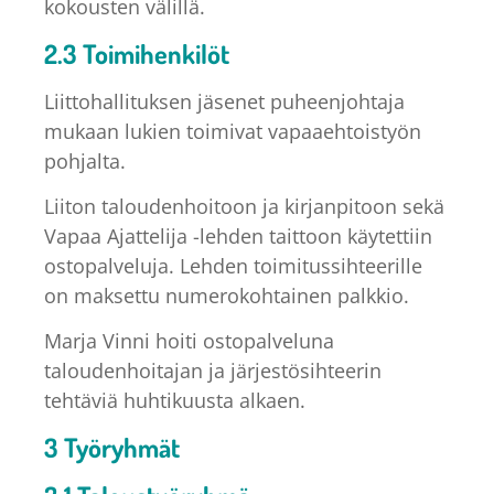
kokousten välillä.
2.3 Toimihenkilöt
Liittohallituksen jäsenet puheenjohtaja
mukaan lukien toimivat vapaaehtoistyön
pohjalta.
Liiton taloudenhoitoon ja kirjanpitoon sekä
Vapaa Ajattelija -lehden taittoon käytettiin
ostopalveluja. Lehden toimitussihteerille
on maksettu numerokohtainen palkkio.
Marja Vinni hoiti ostopalveluna
taloudenhoitajan ja järjestösihteerin
tehtäviä huhtikuusta alkaen.
3 Työryhmät