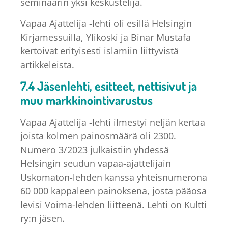
seminaarin yksi keskustelija.
Vapaa Ajattelija -lehti oli esillä Helsingin
Kirjamessuilla, Ylikoski ja Binar Mustafa
kertoivat erityisesti islamiin liittyvistä
artikkeleista.
7.4 Jäsenlehti, esitteet, nettisivut ja
muu markkinointivarustus
Vapaa Ajattelija -lehti ilmestyi neljän kertaa
joista kolmen painosmäärä oli 2300.
Numero 3/2023 julkaistiin yhdessä
Helsingin seudun vapaa-ajattelijain
Uskomaton-lehden kanssa yhteisnumerona
60 000 kappaleen painoksena, josta pääosa
levisi Voima-lehden liitteenä. Lehti on Kultti
ry:n jäsen.