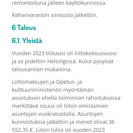
remontoituna jälleen käyttökunnossa.
Kellarivaraston siivousta jatkettiin.
6 Talous
6.1. Yleistä
Vuoden 2023 tilikausi oli liittokokousvuosi
ja se pidettiin Helsingissä. Kulut pysyivät
talousarvion mukaisina.
Liittomaksujen ja Opetus- ja
kulttuuriministeriön myöntämän
avustuksen ohella toiminnan rahoituksessa
merkittävä osuus oli liiton omistamien
asuntojen vuokratuotolla. Asuntojen
kunnostuksia jatkettiin ja menot olivat 36
552,35 €. Liiton tulos oli vuoden 2023