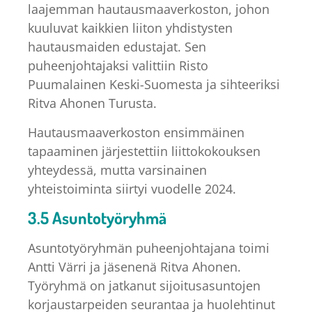
laajemman hautausmaaverkoston, johon
kuuluvat kaikkien liiton yhdistysten
hautausmaiden edustajat. Sen
puheenjohtajaksi valittiin Risto
Puumalainen Keski-Suomesta ja sihteeriksi
Ritva Ahonen Turusta.
Hautausmaaverkoston ensimmäinen
tapaaminen järjestettiin liittokokouksen
yhteydessä, mutta varsinainen
yhteistoiminta siirtyi vuodelle 2024.
3.5 Asuntotyöryhmä
Asuntotyöryhmän puheenjohtajana toimi
Antti Värri ja jäsenenä Ritva Ahonen.
Työryhmä on jatkanut sijoitusasuntojen
korjaustarpeiden seurantaa ja huolehtinut