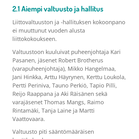
2.1 Aiempi valtuusto ja hallitus
Liittovaltuuston ja -hallituksen kokoonpano
ei muuttunut vuoden alusta
liittokokoukseen.
Valtuustoon kuuluivat puheenjohtaja Kari
Pasanen, jäsenet Robert Brotherus
(varapuheenjohtaja), Mikko Hangelmaa,
Jani Hinkka, Arttu Häyrynen, Kerttu Loukola,
Pertti Periniva, Tauno Perkiö, Tapio Pilli,
Reijo Raappana ja Aki Räisänen sekä
varajäsenet Thomas Mangs, Raimo
Rintamäki, Tanja Laine ja Martti
Vaattovaara.
Valtuusto piti sääntömääräisen