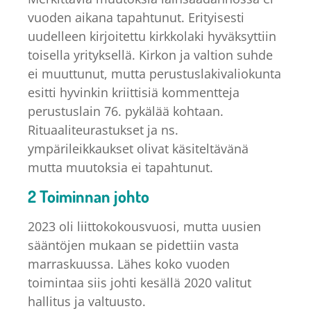
vuoden aikana tapahtunut. Erityisesti
uudelleen kirjoitettu kirkkolaki hyväksyttiin
toisella yrityksellä. Kirkon ja valtion suhde
ei muuttunut, mutta perustuslakivaliokunta
esitti hyvinkin kriittisiä kommentteja
perustuslain 76. pykälää kohtaan.
Rituaaliteurastukset ja ns.
ympärileikkaukset olivat käsiteltävänä
mutta muutoksia ei tapahtunut.
2 Toiminnan johto
2023 oli liittokokousvuosi, mutta uusien
sääntöjen mukaan se pidettiin vasta
marraskuussa. Lähes koko vuoden
toimintaa siis johti kesällä 2020 valitut
hallitus ja valtuusto.