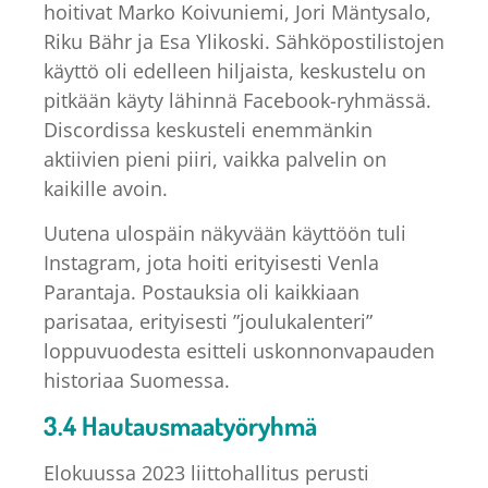
hoitivat Marko Koivuniemi, Jori Mäntysalo,
Riku Bähr ja Esa Ylikoski. Sähköpostilistojen
käyttö oli edelleen hiljaista, keskustelu on
pitkään käyty lähinnä Facebook-ryhmässä.
Discordissa keskusteli enemmänkin
aktiivien pieni piiri, vaikka palvelin on
kaikille avoin.
Uutena ulospäin näkyvään käyttöön tuli
Instagram, jota hoiti erityisesti Venla
Parantaja. Postauksia oli kaikkiaan
parisataa, erityisesti ”joulukalenteri”
loppuvuodesta esitteli uskonnonvapauden
historiaa Suomessa.
3.4 Hautausmaatyöryhmä
Elokuussa 2023 liittohallitus perusti