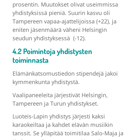
prosentin. Muutokset olivat useimmissa
yhdistyksissä pieniä. Suurin kasvu oli
Tampereen vapaa-ajattelijoissa (+22), ja
eniten jäsenmäärä väheni Helsingin
seudun yhdistyksessä (-12).
4.2 Poimintoja yhdistysten
toiminnasta
Elämänkatsomustiedon stipendejä jakoi
kymmenkunta yhdistystä.
Vaalipaneeleita järjestivät Helsingin,
Tampereen ja Turun yhdistykset.
Luoteis-Lapin yhdistys järjesti kaksi
karaokeiltaa ja kahdet elävän musiikin
tanssit. Se ylläpitää toimitilaa Salo-Maja ja