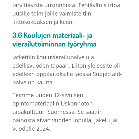
tarvittavista uusinnoista. Tehtävän siirtoa
uusille toimijoille valmisteltiin
liittokokouksen jälkeen.
3.6 Koulujen materiaali- ja
vierailutoiminnan työryhmä
Jatkettiin kouluvierailupalveluja
edellisvuoden tapaan. Liiton yleisesite oli
edelleen oppilaitoksille jaossa Subjectaid-
palvelun kautta.
Teimme uuden 12-sivuisen
opintomateriaalin Uskonnoton
tapakulttuuri Suomessa. Se saatiin
painosta aivan vuoden lopulla, jakelu jäi
vuodelle 2024.