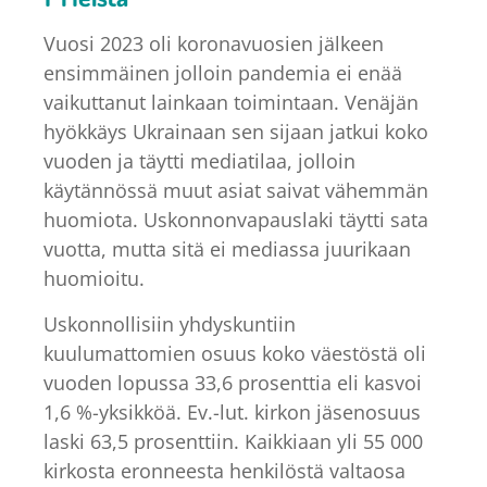
Vuosi 2023 oli koronavuosien jälkeen
ensimmäinen jolloin pandemia ei enää
vaikuttanut lainkaan toimintaan. Venäjän
hyökkäys Ukrainaan sen sijaan jatkui koko
vuoden ja täytti mediatilaa, jolloin
käytännössä muut asiat saivat vähemmän
huomiota. Uskonnonvapauslaki täytti sata
vuotta, mutta sitä ei mediassa juurikaan
huomioitu.
Uskonnollisiin yhdyskuntiin
kuulumattomien osuus koko väestöstä oli
vuoden lopussa 33,6 prosenttia eli kasvoi
1,6 %-yksikköä. Ev.-lut. kirkon jäsenosuus
laski 63,5 prosenttiin. Kaikkiaan yli 55 000
kirkosta eronneesta henkilöstä valtaosa