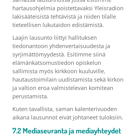
hartausohjelmia poistettavaksi Yleisradion
lakisääteisistä tehtävistä ja niiden tilalle
tieteellisen lukutaidon edistämistä.
Laajin lausunto liittyi hallituksen
tiedonantoon yhdenvertaisuudesta ja
syrjimättömyydestä. Esitimme siinä
elämänkatsomustiedon opiskelun
sallimista myös kirkkoon kuuluville,
hautaustoimilain uudistamista sekä kirkon
ja valtion eroa valmistelevan komitean
perustamista.
Kuten tavallista, saman kalenterivuoden
aikana lausunnot eivät johtaneet tuloksiin.
7.2 Mediaseuranta ja mediayhteydet