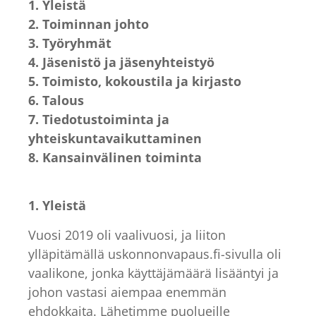
1. Yleistä
2. Toiminnan johto
3. Työryhmät
4. Jäsenistö ja jäsenyhteistyö
5. Toimisto, kokoustila ja kirjasto
6. Talous
7. Tiedotustoiminta ja
yhteiskuntavaikuttaminen
8. Kansainvälinen toiminta
1. Yleistä
Vuosi 2019 oli vaalivuosi, ja liiton
ylläpitämällä uskonnonvapaus.fi-sivulla oli
vaalikone, jonka käyttäjämäärä lisääntyi ja
johon vastasi aiempaa enemmän
ehdokkaita. Lähetimme puolueille