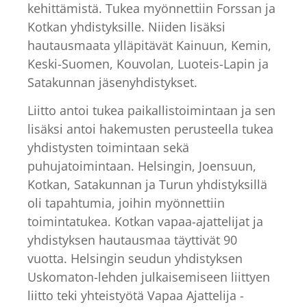
kehittämistä. Tukea myönnettiin Forssan ja
Kotkan yhdistyksille. Niiden lisäksi
hautausmaata ylläpitävät Kainuun, Kemin,
Keski-Suomen, Kouvolan, Luoteis-Lapin ja
Satakunnan jäsenyhdistykset.
Liitto antoi tukea paikallistoimintaan ja sen
lisäksi antoi hakemusten perusteella tukea
yhdistysten toimintaan sekä
puhujatoimintaan. Helsingin, Joensuun,
Kotkan, Satakunnan ja Turun yhdistyksillä
oli tapahtumia, joihin myönnettiin
toimintatukea. Kotkan vapaa-ajattelijat ja
yhdistyksen hautausmaa täyttivät 90
vuotta. Helsingin seudun yhdistyksen
Uskomaton-lehden julkaisemiseen liittyen
liitto teki yhteistyötä Vapaa Ajattelija -