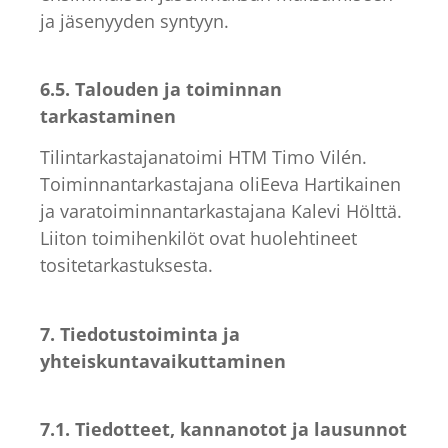
ja jäsenyyden syntyyn.
6.5. Talouden ja toiminnan
tarkastaminen
Tilintarkastajanatoimi HTM Timo Vilén.
Toiminnantarkastajana oliEeva Hartikainen
ja varatoiminnantarkastajana Kalevi Hölttä.
Liiton toimihenkilöt ovat huolehtineet
tositetarkastuksesta.
7. Tiedotustoiminta ja
yhteiskuntavaikuttaminen
7.1. Tiedotteet, kannanotot ja lausunnot