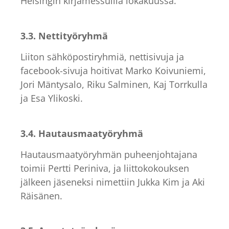
Helsingin kirjamessuilla lokakuussa.
3.3. Nettityöryhmä
Liiton sähköpostiryhmiä, nettisivuja ja
facebook-sivuja hoitivat Marko Koivuniemi,
Jori Mäntysalo, Riku Salminen, Kaj Torrkulla
ja Esa Ylikoski.
3.4. Hautausmaatyöryhmä
Hautausmaatyöryhmän puheenjohtajana
toimii Pertti Periniva, ja liittokokouksen
jälkeen jäseneksi nimettiin Jukka Kim ja Aki
Räisänen.