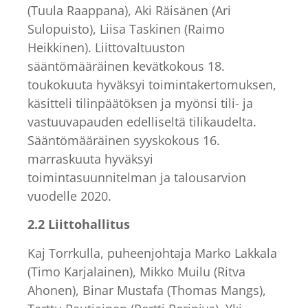
(Tuula Raappana), Aki Räisänen (Ari
Sulopuisto), Liisa Taskinen (Raimo
Heikkinen). Liittovaltuuston
sääntömääräinen kevätkokous 18.
toukokuuta hyväksyi toimintakertomuksen,
käsitteli tilinpäätöksen ja myönsi tili- ja
vastuuvapauden edelliseltä tilikaudelta.
Sääntömääräinen syyskokous 16.
marraskuuta hyväksyi
toimintasuunnitelman ja talousarvion
vuodelle 2020.
2.2 Liittohallitus
Kaj Torrkulla, puheenjohtaja Marko Lakkala
(Timo Karjalainen), Mikko Muilu (Ritva
Ahonen), Binar Mustafa (Thomas Mangs),