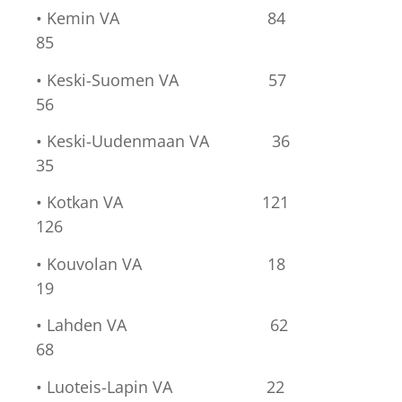
• Kemin VA 84
85
• Keski-Suomen VA 57
56
• Keski-Uudenmaan VA 36
35
• Kotkan VA 121
126
• Kouvolan VA 18
19
• Lahden VA 62
68
• Luoteis-Lapin VA 22