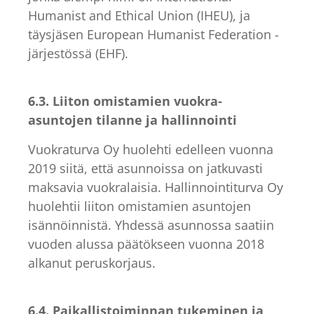
Humanist and Ethical Union (IHEU), ja
täysjäsen European Humanist Federation -
järjestössä (EHF).
6.3. Liiton omistamien vuokra-
asuntojen tilanne ja hallinnointi
Vuokraturva Oy huolehti edelleen vuonna
2019 siitä, että asunnoissa on jatkuvasti
maksavia vuokralaisia. Hallinnointiturva Oy
huolehtii liiton omistamien asuntojen
isännöinnistä. Yhdessä asunnossa saatiin
vuoden alussa päätökseen vuonna 2018
alkanut peruskorjaus.
6.4. Paikallistoiminnan tukeminen ja