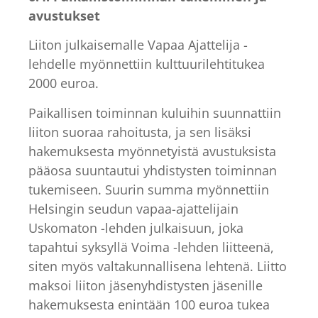
avustukset
Liiton julkaisemalle Vapaa Ajattelija -
lehdelle myönnettiin kulttuurilehtitukea
2000 euroa.
Paikallisen toiminnan kuluihin suunnattiin
liiton suoraa rahoitusta, ja sen lisäksi
hakemuksesta myönnetyistä avustuksista
pääosa suuntautui yhdistysten toiminnan
tukemiseen. Suurin summa myönnettiin
Helsingin seudun vapaa-ajattelijain
Uskomaton -lehden julkaisuun, joka
tapahtui syksyllä Voima -lehden liitteenä,
siten myös valtakunnallisena lehtenä. Liitto
maksoi liiton jäsenyhdistysten jäsenille
hakemuksesta enintään 100 euroa tukea