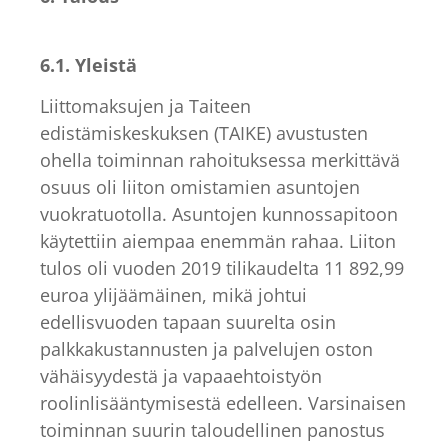
6.1. Yleistä
Liittomaksujen ja Taiteen
edistämiskeskuksen (TAIKE) avustusten
ohella toiminnan rahoituksessa merkittävä
osuus oli liiton omistamien asuntojen
vuokratuotolla. Asuntojen kunnossapitoon
käytettiin aiempaa enemmän rahaa. Liiton
tulos oli vuoden 2019 tilikaudelta 11 892,99
euroa ylijäämäinen, mikä johtui
edellisvuoden tapaan suurelta osin
palkkakustannusten ja palvelujen oston
vähäisyydestä ja vapaaehtoistyön
roolinlisääntymisestä edelleen. Varsinaisen
toiminnan suurin taloudellinen panostus