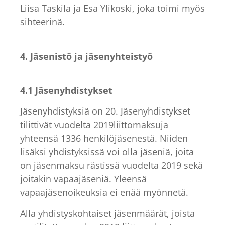
Liisa Taskila ja Esa Ylikoski, joka toimi myös
sihteerinä.
4. Jäsenistö ja jäsenyhteistyö
4.1 Jäsenyhdistykset
Jäsenyhdistyksiä on 20. Jäsenyhdistykset
tilittivät vuodelta 2019liittomaksuja
yhteensä 1336 henkilöjäsenestä. Niiden
lisäksi yhdistyksissä voi olla jäseniä, joita
on jäsenmaksu rästissä vuodelta 2019 sekä
joitakin vapaajäseniä. Yleensä
vapaajäsenoikeuksia ei enää myönnetä.
Alla yhdistyskohtaiset jäsenmäärät, joista