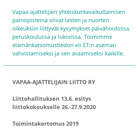
Vapaa-ajattelijain yhteiskuntavaikuttamisen
painopisteinä olivat lasten ja nuorten
oikeuksiin liittyvät kysymykset päivähoidossa,
peruskoulussa ja lukioissa. Toimimme
elämänkatsomustiedon eli ET:n aseman
vahvistamiseksi ja sen avaamiseksi kaikille.
VAPAA-AJATTELIJAIN LIITTO RY
Liittohallituksen 13.6. esitys
liittokokoukselle 26.-27.9.2020
Toimintakertomus 2019