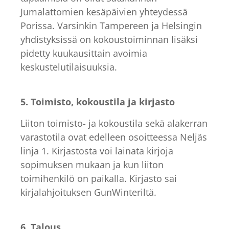
Jumalattomien kesäpäivien yhteydessä
Porissa. Varsinkin Tampereen ja Helsingin
yhdistyksissä on kokoustoiminnan lisäksi
pidetty kuukausittain avoimia
keskustelutilaisuuksia.
5. Toimisto, kokoustila ja kirjasto
Liiton toimisto- ja kokoustila sekä alakerran
varastotila ovat edelleen osoitteessa Neljäs
linja 1. Kirjastosta voi lainata kirjoja
sopimuksen mukaan ja kun liiton
toimihenkilö on paikalla. Kirjasto sai
kirjalahjoituksen GunWinteriltä.
6. Talous