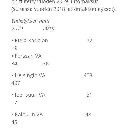
on tilitetty vuoden 2019 liittomaksut
(suluissa vuoden 2018 liittomaksutilitykset).
Yhdistyksen nimi
2019 2018
• Etelä-Karjalan 12
19
• Forssan VA
34 36
• Helsingin VA 408
407
• Joensuun VA 31
17
• Kainuun VA 48
45