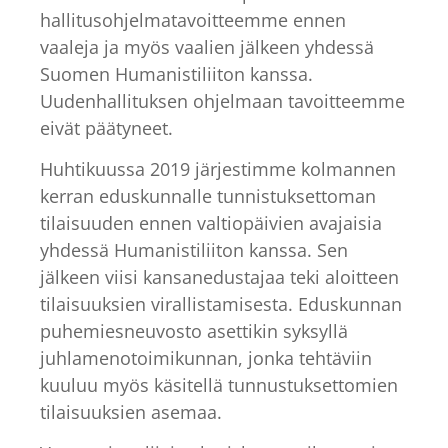
hallitusohjelmatavoitteemme ennen
vaaleja ja myös vaalien jälkeen yhdessä
Suomen Humanistiliiton kanssa.
Uudenhallituksen ohjelmaan tavoitteemme
eivät päätyneet.
Huhtikuussa 2019 järjestimme kolmannen
kerran eduskunnalle tunnistuksettoman
tilaisuuden ennen valtiopäivien avajaisia
yhdessä Humanistiliiton kanssa. Sen
jälkeen viisi kansanedustajaa teki aloitteen
tilaisuuksien virallistamisesta. Eduskunnan
puhemiesneuvosto asettikin syksyllä
juhlamenotoimikunnan, jonka tehtäviin
kuuluu myös käsitellä tunnustuksettomien
tilaisuuksien asemaa.