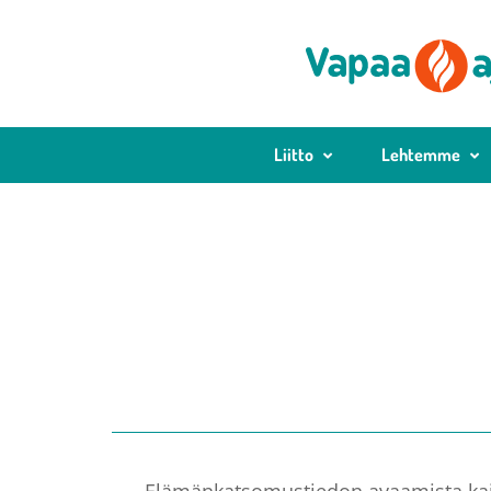
Liitto
Lehtemme