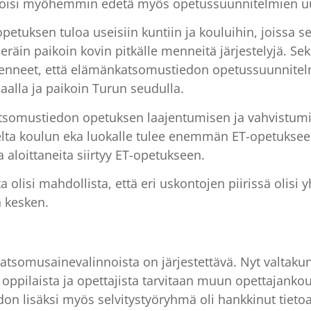
 voisi myöhemmin edetä myös opetussuunnitelmien uu
opetuksen tuloa useisiin kuntiin ja kouluihin, joissa 
 eräin paikoin kovin pitkälle menneitä järjestelyjä. Sek
enneet, että elämänkatsomustiedon opetussuunnitelm
aalla ja paikoin Turun seudulla.
somustiedon opetuksen laajentumisen ja vahvistumis
elta koulun eka luokalle tulee enemmän ET-opetukseen
loittaneita siirtyy ET-opetukseen.
 olisi mahdollista, että eri uskontojen piirissä olis
 kesken.
atsomusainevalinnoista on järjestettävä. Nyt valtakunna
 oppilaista ja opettajista tarvitaan muun opettajankou
 lisäksi myös selvitystyöryhmä oli hankkinut tietoa