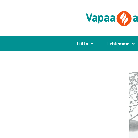
Liitto
Lehtemme