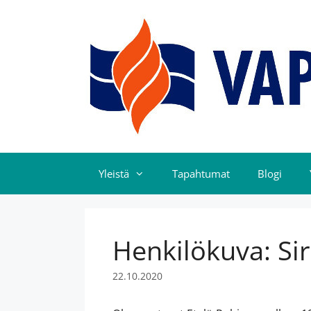
Yleistä
Tapahtumat
Blogi
Henkilökuva: Si
22.10.2020