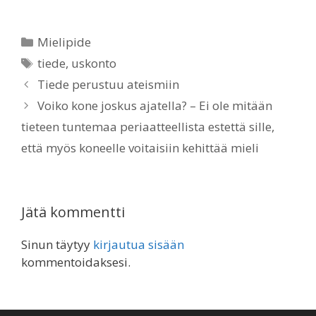
Mielipide
tiede
,
uskonto
Tiede perustuu ateismiin
Voiko kone joskus ajatella? – Ei ole mitään
tieteen tuntemaa periaatteellista estettä sille,
että myös koneelle voitaisiin kehittää mieli
Jätä kommentti
Sinun täytyy
kirjautua sisään
kommentoidaksesi.