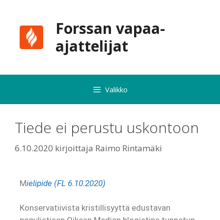
Forssan vapaa-
ajattelijat
Valikko
Tiede ei perustu uskontoon
6.10.2020
kirjoittaja
Raimo Rintamäki
M
ielipide (FL 6.10.2020)
Konservatiivista kristillisyyttä edustavan