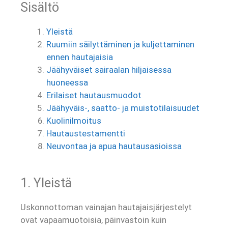
Sisältö
Yleistä
Ruumiin säilyttäminen ja kuljettaminen
ennen hautajaisia
Jäähyväiset sairaalan hiljaisessa
huoneessa
Erilaiset hautausmuodot
Jäähyväis-, saatto- ja muistotilaisuudet
Kuolinilmoitus
Hautaustestamentti
Neuvontaa ja apua hautausasioissa
1. Yleistä
Uskonnottoman vainajan hautajaisjärjestelyt
ovat vapaamuotoisia, päinvastoin kuin