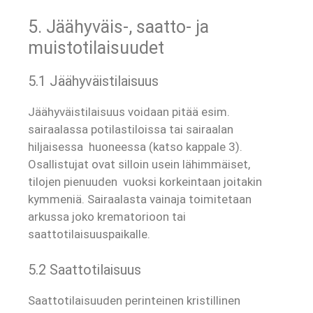
5. Jäähyväis-, saatto- ja
muistotilaisuudet
5.1 Jäähyväistilaisuus
Jäähyväistilaisuus voidaan pitää esim.
sairaalassa potilastiloissa tai sairaalan
hiljaisessa huoneessa (katso kappale 3).
Osallistujat ovat silloin usein lähimmäiset,
tilojen pienuuden vuoksi korkeintaan joitakin
kymmeniä. Sairaalasta vainaja toimitetaan
arkussa joko krematorioon tai
saattotilaisuuspaikalle.
5.2 Saattotilaisuus
Saattotilaisuuden perinteinen kristillinen