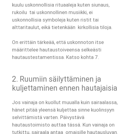
kuulu uskonnollisia rituaaleja kuten siunaus,
rukoilu tai uskonnollinen musiikki, ei
uskonnollisia symboleja kuten ristit tai
alttaritaulut, eikä tietenkään kirkollisia tiloja.
On erittäin tärkeää, että uskonnoton itse
määrittelee hautaustoiveensa selkeästi
hautaustestamentissa. Katso kohta 7.
2. Ruumiin säilyttäminen ja
kuljettaminen ennen hautajaisia
Jos vainaja on kuollut muualla kuin sairaalassa,
hänet pitää yleensä kuljettaa sinne kuolinsyyn
selvittämistä varten. Päivystävä
hautaustoimisto auttaa tässä. Kun vainaja on
tutkittu, sairaala antaa omaisille hautausluvan.