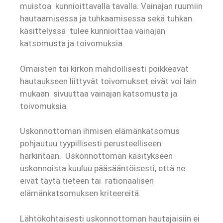
muistoa kunnioittavalla tavalla. Vainajan ruumiin
hautaamisessa ja tuhkaamisessa sekä tuhkan
käsittelyssä tulee kunnioittaa vainajan
katsomusta ja toivomuksia.
Omaisten tai kirkon mahdollisesti poikkeavat
hautaukseen liittyvät toivomukset eivät voi lain
mukaan sivuuttaa vainajan katsomusta ja
toivomuksia.
Uskonnottoman ihmisen elämänkatsomus
pohjautuu tyypillisesti perusteelliseen
harkintaan. Uskonnottoman käsitykseen
uskonnoista kuuluu pääsääntöisesti, että ne
eivät täytä tieteen tai rationaalisen
elämänkatsomuksen kriteereitä.
Lähtökohtaisesti uskonnottoman hautajaisiin ei