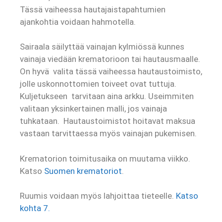
Tässä vaiheessa hautajaistapahtumien
ajankohtia voidaan hahmotella.
Sairaala säilyttää vainajan kylmiössä kunnes
vainaja viedään krematorioon tai hautausmaalle.
On hyvä valita tässä vaiheessa hautaustoimisto,
jolle uskonnottomien toiveet ovat tuttuja.
Kuljetukseen tarvitaan aina arkku. Useimmiten
valitaan yksinkertainen malli, jos vainaja
tuhkataan. Hautaustoimistot hoitavat maksua
vastaan tarvittaessa myös vainajan pukemisen.
Krematorion toimitusaika on muutama viikko.
Katso
Suomen krematoriot
.
Ruumis voidaan myös lahjoittaa tieteelle.
Katso
kohta 7.