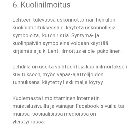
6. Kuolinilmoitus
Lehteen tulevassa uskonnottoman henkilön
kuolinilmoituksessa ei käytetä uskonnollisia
symboleita, kuten ristiä. Syntymä- ja
kuolinpäivän symboleina voidaan käyttää
kirjaimia s ja k. Lehti-ilmoitus ei ole pakollinen.
Lehdillä on useita vaihtoehtoja kuolinilmoituksen
kuvitukseen, myös vapaa-ajattelijoiden
tunnuksena käytetty liekkimalja löytyy.
Kuolemasta ilmoittaminen Internetin
muistelusivuilla ja vainajan Facebook-sivuilla tai
muissa sosiaalisissa medioissa on
yleistymässä.