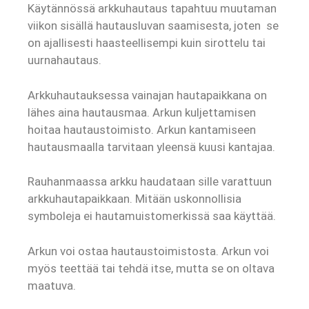
Käytännössä arkkuhautaus tapahtuu muutaman
viikon sisällä hautausluvan saamisesta, joten se
on ajallisesti haasteellisempi kuin sirottelu tai
uurnahautaus.
Arkkuhautauksessa vainajan hautapaikkana on
lähes aina hautausmaa. Arkun kuljettamisen
hoitaa hautaustoimisto. Arkun kantamiseen
hautausmaalla tarvitaan yleensä kuusi kantajaa.
Rauhanmaassa arkku haudataan sille varattuun
arkkuhautapaikkaan. Mitään uskonnollisia
symboleja ei hautamuistomerkissä saa käyttää.
Arkun voi ostaa hautaustoimistosta. Arkun voi
myös teettää tai tehdä itse, mutta se on oltava
maatuva.