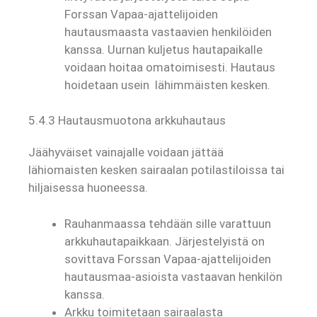
Forssan Vapaa-ajattelijoiden
hautausmaasta vastaavien henkilöiden
kanssa. Uurnan kuljetus hautapaikalle
voidaan hoitaa omatoimisesti. Hautaus
hoidetaan usein lähimmäisten kesken.
5.4.3 Hautausmuotona arkkuhautaus
Jäähyväiset vainajalle voidaan jättää
lähiomaisten kesken sairaalan potilastiloissa tai
hiljaisessa huoneessa.
Rauhanmaassa tehdään sille varattuun
arkkuhautapaikkaan. Järjestelyistä on
sovittava Forssan Vapaa-ajattelijoiden
hautausmaa-asioista vastaavan henkilön
kanssa.
Arkku toimitetaan sairaalasta