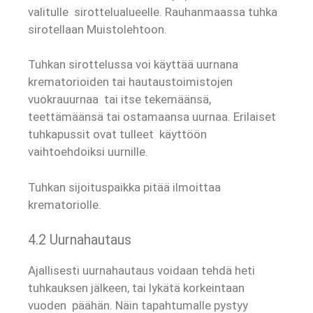
valitulle sirottelualueelle. Rauhanmaassa tuhka
sirotellaan Muistolehtoon.
Tuhkan sirottelussa voi käyttää uurnana
krematorioiden tai hautaustoimistojen
vuokrauurnaa tai itse tekemäänsä,
teettämäänsä tai ostamaansa uurnaa. Erilaiset
tuhkapussit ovat tulleet käyttöön
vaihtoehdoiksi uurnille.
Tuhkan sijoituspaikka pitää ilmoittaa
krematoriolle.
4.2 Uurnahautaus
Ajallisesti uurnahautaus voidaan tehdä heti
tuhkauksen jälkeen, tai lykätä korkeintaan
vuoden päähän. Näin tapahtumalle pystyy