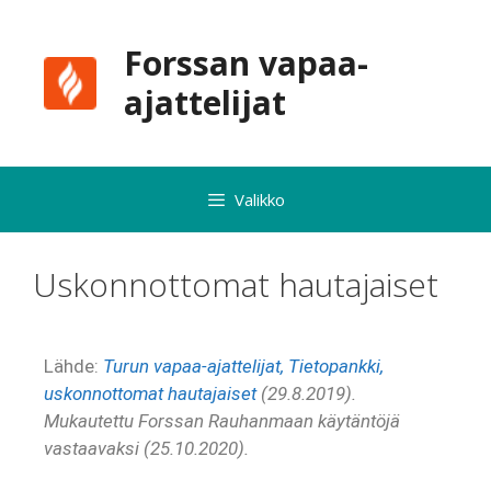
Forssan vapaa-
ajattelijat
Valikko
Uskonnottomat hautajaiset
Lähde:
Turun vapaa-ajattelijat, Tietopankki,
uskonnottomat hautajaiset
(29.8.2019).
Mukautettu Forssan Rauhanmaan käytäntöjä
vastaavaksi (25.10.2020).