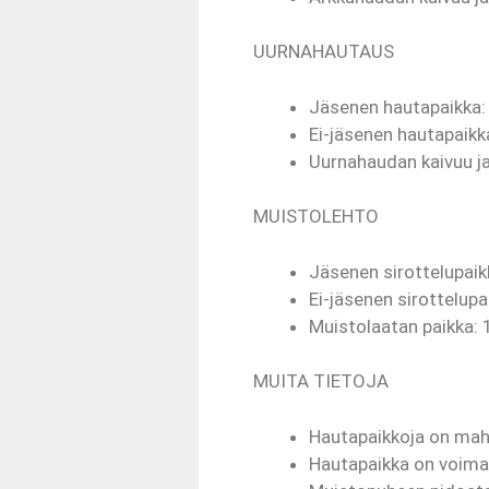
UURNAHAUTAUS
Jäsenen hautapaikka
Ei-jäsenen hautapaikk
Uurnahaudan kaivuu ja
MUISTOLEHTO
Jäsenen sirottelupai
Ei-jäsenen sirottelupa
Muistolaatan paikka:
MUITA TIETOJA
Hautapaikkoja on mahd
Hautapaikka on voima