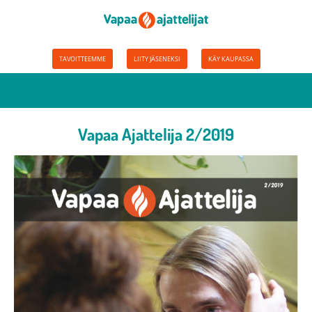
TAVOITTEEMME
LIITY JÄSENEKSI
KÄY KAUPASSA
Vapaa Ajattelija 2/2019