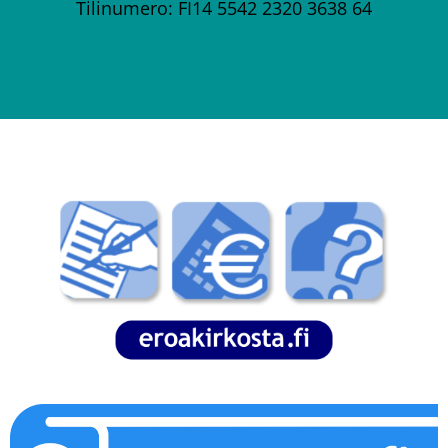
Tilinumero: FI14 5542 2320 3638 64