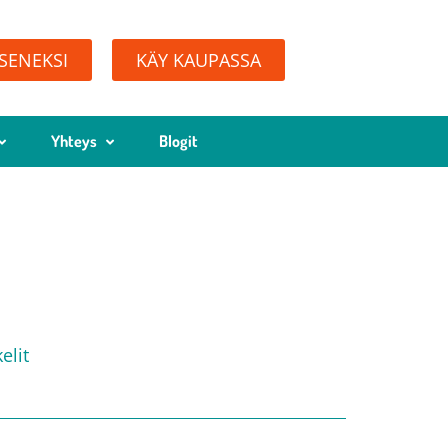
ÄSENEKSI
KÄY KAUPASSA
Yhteys
Blogit
elit