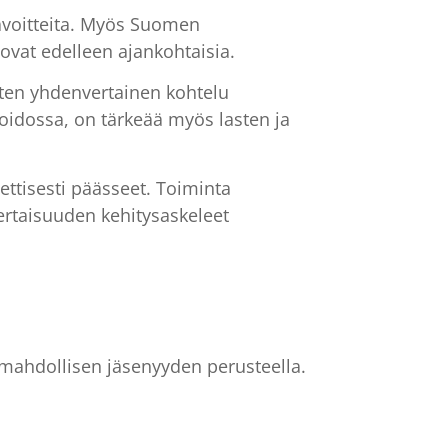
stavoitteita. Myös Suomen
a ovat edelleen ajankohtaisia.
en yhdenvertainen kohtelu
oidossa, on tärkeää myös lasten ja
ttisesti päässeet. Toiminta
rtaisuuden kehitysaskeleet
 mahdollisen jäsenyyden perusteella.