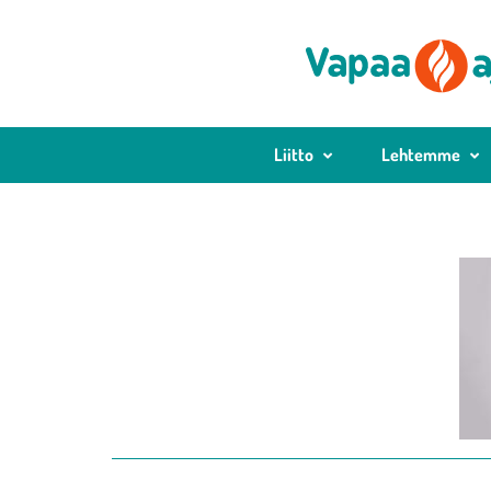
Liitto
Lehtemme