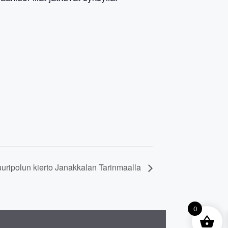
tuuripolun kierto Janakkalan Tarinmaalla
0