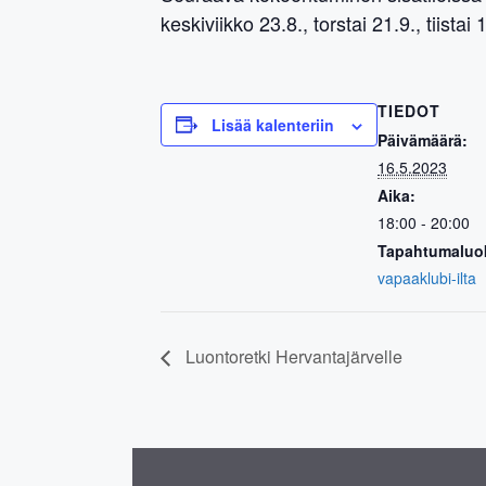
keskiviikko 23.8., torstai 21.9., tiistai
TIEDOT
Lisää kalenteriin
Päivämäärä:
16.5.2023
Aika:
18:00 - 20:00
Tapahtumaluo
vapaaklubi-ilta
Luontoretki Hervantajärvelle