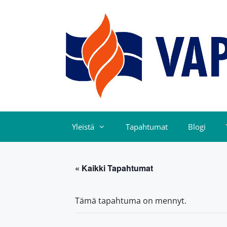
Yleistä
Tapahtumat
Blogi
« Kaikki Tapahtumat
Tämä tapahtuma on mennyt.