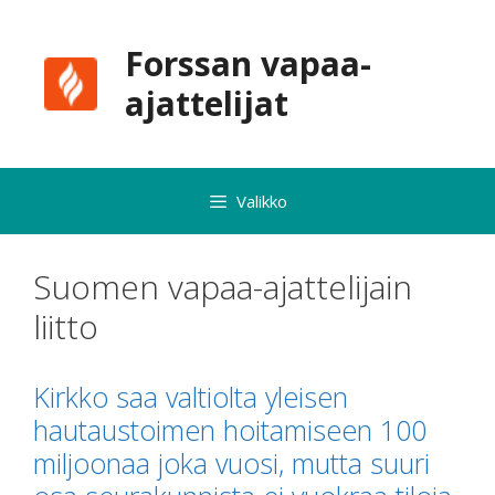
Siirry
sisältöön
Forssan vapaa-
ajattelijat
Valikko
Suomen vapaa-ajattelijain
liitto
Kirkko saa valtiolta yleisen
hautaustoimen hoitamiseen 100
miljoonaa joka vuosi, mutta suuri