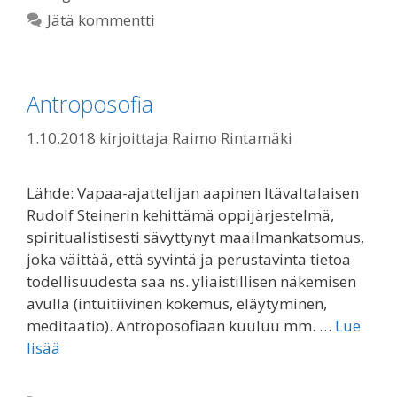
Jätä kommentti
Antroposofia
1.10.2018
kirjoittaja
Raimo Rintamäki
Lähde: Vapaa-ajattelijan aapinen Itävaltalaisen
Rudolf Steinerin kehittämä oppijärjestelmä,
spiritualistisesti sävyttynyt maailmankatsomus,
joka väittää, että syvintä ja perustavinta tietoa
todellisuudesta saa ns. yliaistillisen näkemisen
avulla (intuitiivinen kokemus, eläytyminen,
meditaatio). Antroposofiaan kuuluu mm. …
Lue
lisää