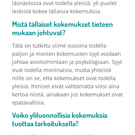
läsnäolosta ovat todella yleisiä, yli puolet
leskistä kokee tällaisia kokemuksia.
Mistä tällaiset kokemukset tieteen
mukaan johtuvat?
Tätä on tutkittu viime vuosina todella
paljon ja monien kokemusten syyt voidaan
johtaa aivotoimintaan ja psykologiaan. Syyt
ovat todella moninaisia, mutta yhteistä
niille on se, että kokemukset ovat todella
yleisiä. Ihmiset eivät välttämättä viitsi aina
kertoa niistä, ainakaan jos kokemukset ovat
epätavallisia.
Voiko yliluonnollisia kokemuksia
tuottaa tarkoituksella?