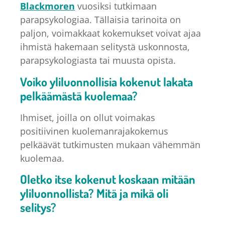
Blackmoren
vuosiksi tutkimaan
parapsykologiaa. Tällaisia tarinoita on
paljon, voimakkaat kokemukset voivat ajaa
ihmistä hakemaan selitystä uskonnosta,
parapsykologiasta tai muusta opista.
Voiko yliluonnollisia kokenut lakata
pelkäämästä kuolemaa?
Ihmiset, joilla on ollut voimakas
positiivinen kuolemanrajakokemus
pelkäävät tutkimusten mukaan vähemmän
kuolemaa.
Oletko itse kokenut koskaan mitään
yliluonnollista? Mitä ja mikä oli
selitys?