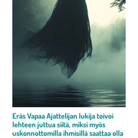
Eräs Vapaa Ajattelijan lukija toivoi
lehteen juttua siitä, miksi myös
uskonnottomilla ihmisillä saattaa olla