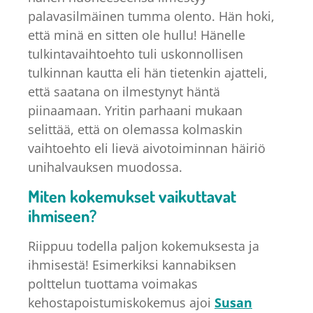
palavasilmäinen tumma olento. Hän hoki,
että minä en sitten ole hullu! Hänelle
tulkintavaihtoehto tuli uskonnollisen
tulkinnan kautta eli hän tietenkin ajatteli,
että saatana on ilmestynyt häntä
piinaamaan. Yritin parhaani mukaan
selittää, että on olemassa kolmaskin
vaihtoehto eli lievä aivotoiminnan häiriö
unihalvauksen muodossa.
Miten kokemukset vaikuttavat
ihmiseen?
Riippuu todella paljon kokemuksesta ja
ihmisestä! Esimerkiksi kannabiksen
polttelun tuottama voimakas
kehostapoistumiskokemus ajoi
Susan