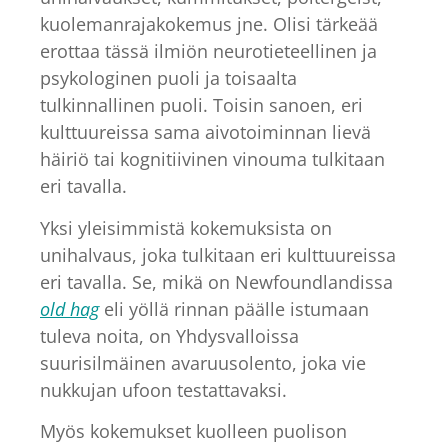
kuolemanrajakokemus jne. Olisi tärkeää
erottaa tässä ilmiön neurotieteellinen ja
psykologinen puoli ja toisaalta
tulkinnallinen puoli. Toisin sanoen, eri
kulttuureissa sama aivotoiminnan lievä
häiriö tai kognitiivinen vinouma tulkitaan
eri tavalla.
Yksi yleisimmistä kokemuksista on
unihalvaus, joka tulkitaan eri kulttuureissa
eri tavalla. Se, mikä on Newfoundlandissa
old hag
eli yöllä rinnan päälle istumaan
tuleva noita, on Yhdysvalloissa
suurisilmäinen avaruusolento, joka vie
nukkujan ufoon testattavaksi.
Myös kokemukset kuolleen puolison