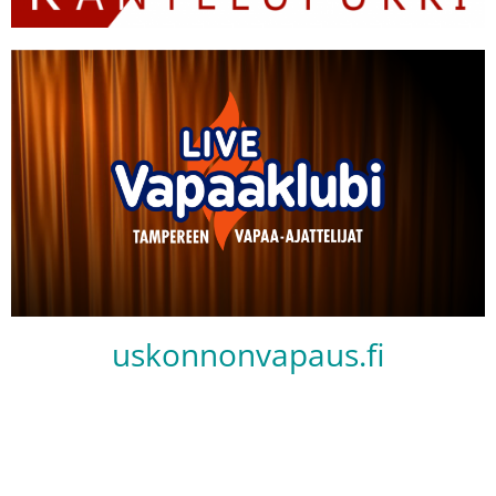
uskonnonvapaus.fi