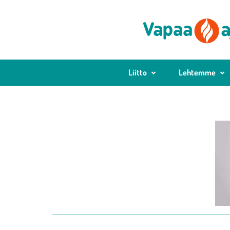
Liitto
Lehtemme