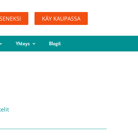
ÄSENEKSI
KÄY KAUPASSA
Yhteys
Blogit
elit