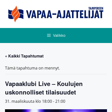
Valikko
« Kaikki Tapahtumat
Tämä tapahtuma on mennyt.
Vapaaklubi Live – Koulujen
uskonnolliset tilaisuudet
31. maaliskuuta klo 18:00
-
21:00