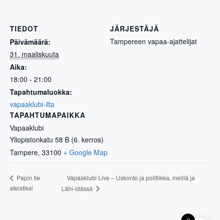
TIEDOT
JÄRJESTÄJÄ
Tampereen vapaa-ajattelijat
Päivämäärä:
31. maaliskuuta
Aika:
18:00 - 21:00
Tapahtumaluokka:
vapaaklubi-ilta
TAPAHTUMAPAIKKA
Vapaaklubi
Yliopistonkatu 58 B (6. kerros)
Tampere
,
33100
+ Google Map
Vapaaklubi Live – Uskonto ja politiikka, meillä ja
Papin tie
ateistiksi
Lähi-idässä