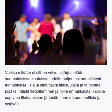
Vaikka mikään ei siihen velvoita järjestetään
suomalaisissa kouluissa todella paljon uskonnollisesti
tunnustuksellisia ja sitouttavia tilaisuuksia ja toimintaa.
Lisäksi näistä tiedottaminen ja niille rinnakkaista, kaikille
sopivien tilaisuuksien järjestäminen on puutteellista ja
syrjivää.