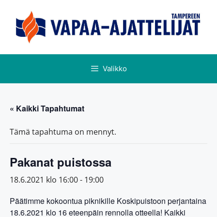
Valikko
« Kaikki Tapahtumat
Tämä tapahtuma on mennyt.
Pakanat puistossa
18.6.2021 klo 16:00
-
19:00
Päätimme kokoontua piknikille Koskipuistoon perjantaina
18.6.2021 klo 16 eteenpäin rennolla otteella! Kaikki