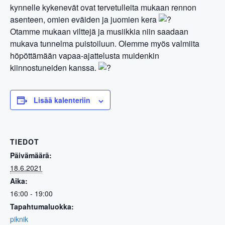
kynnelle kykenevät ovat tervetulleita mukaan rennon
asenteen, omien eväiden ja juomien kera
Otamme mukaan vilttejä ja musiikkia niin saadaan
mukava tunnelma puistoiluun. Olemme myös valmiita
höpöttämään vapaa-ajattelusta muidenkin
kiinnostuneiden kanssa.
Lisää kalenteriin
TIEDOT
Päivämäärä:
18.6.2021
Aika:
16:00 - 19:00
Tapahtumaluokka:
piknik