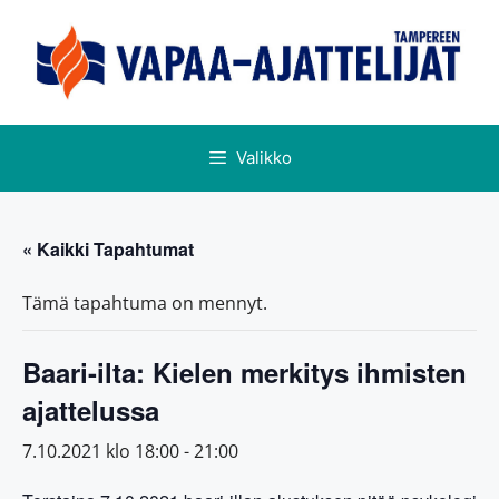
Valikko
« Kaikki Tapahtumat
Tämä tapahtuma on mennyt.
Baari-ilta: Kielen merkitys ihmisten
ajattelussa
7.10.2021 klo 18:00
-
21:00