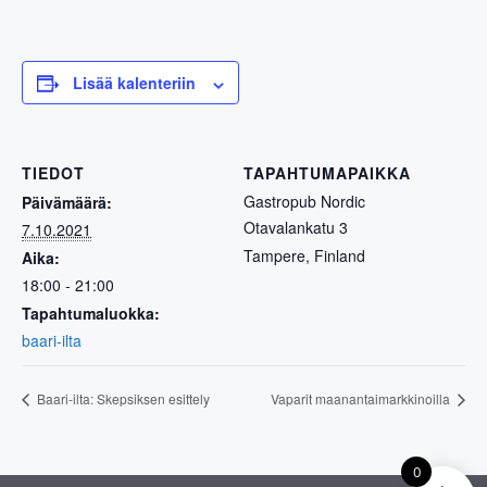
Lisää kalenteriin
TIEDOT
TAPAHTUMAPAIKKA
Gastropub Nordic
Päivämäärä:
Otavalankatu 3
7.10.2021
Tampere
,
Finland
Aika:
18:00 - 21:00
Tapahtumaluokka:
baari-ilta
Baari-ilta: Skepsiksen esittely
Vaparit maanantaimarkkinoilla
0