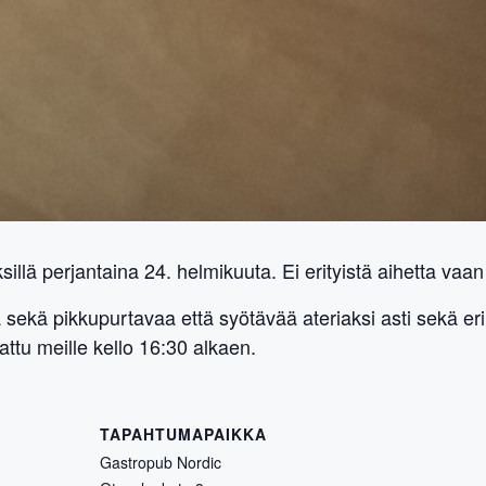
llä perjantaina 24. helmikuuta. Ei erityistä aihetta vaan
sekä pikkupurtavaa että syötävää ateriaksi asti sekä eri
attu meille kello 16:30 alkaen.
TAPAHTUMAPAIKKA
Gastropub Nordic