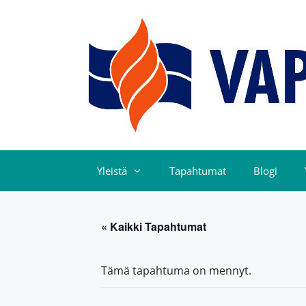
Yleistä
Tapahtumat
Blogi
« Kaikki Tapahtumat
Tämä tapahtuma on mennyt.