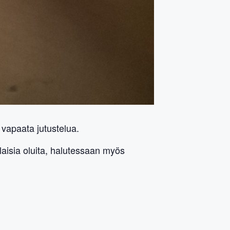
 vapaata jutustelua.
laisia oluita, halutessaan myös