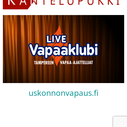
uskonnonvapaus.fi