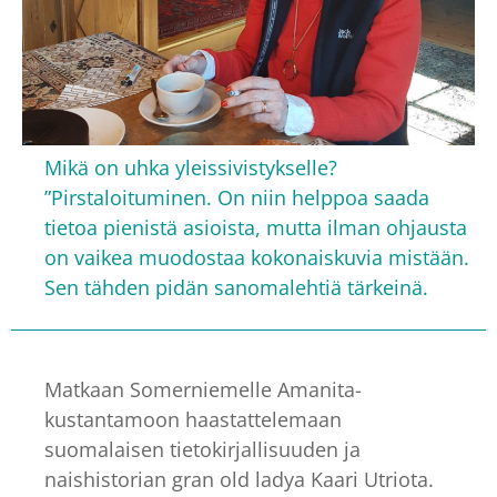
Mikä on uhka yleissivistykselle?
”Pirstaloituminen. On niin helppoa saada
tietoa pienistä asioista, mutta ilman ohjausta
on vaikea muodostaa kokonaiskuvia mistään.
Sen tähden pidän sanomalehtiä tärkeinä.
Matkaan Somerniemelle Amanita-
kustantamoon haastattelemaan
suomalaisen tietokirjallisuuden ja
naishistorian gran old ladya Kaari Utriota.