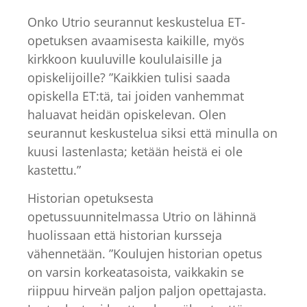
Onko Utrio seurannut keskustelua ET-
opetuksen avaamisesta kaikille, myös
kirkkoon kuuluville koululaisille ja
opiskelijoille? ”Kaikkien tulisi saada
opiskella ET:tä, tai joiden vanhemmat
haluavat heidän opiskelevan. Olen
seurannut keskustelua siksi että minulla on
kuusi lastenlasta; ketään heistä ei ole
kastettu.”
Historian opetuksesta
opetussuunnitelmassa Utrio on lähinnä
huolissaan että historian kursseja
vähennetään. ”Koulujen historian opetus
on varsin korkeatasoista, vaikkakin se
riippuu hirveän paljon paljon opettajasta.