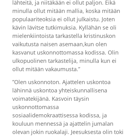
lähteitä, ja niitäkään ei ollut paljon. Eikä
minulla ollut mitään mallia, koska mitään
populaariteoksia ei ollut julkaistu. Joten
kävin lävitse tutkimuksia. Kyllähän se oli
mielenkiintoista tarkastella kristinuskon
vaikutusta naisen asemaan,kun olen
kasvanut uskonnottomassa kodissa. Olin
ulkopuolinen tarkastelija, minulla kun ei
ollut mitään vakaumusta.”
”Olen uskonnoton. Ajattelen uskontoa
lähinnä uskontoa yhteiskunnallisena
voimatekijänä. Kasvoin täysin
uskonnottomassa
sosiaalidemokraattisessa kodissa, ja
kouluun mennessä ja ajattelin jumalan
olevan jokin ruokalaji. Jeesuksesta olin toki