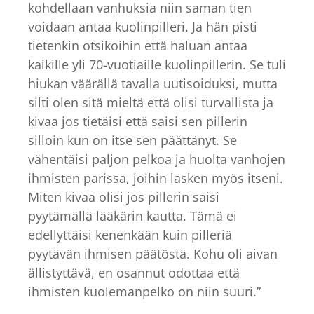
kohdellaan vanhuksia niin saman tien
voidaan antaa kuolinpilleri. Ja hän pisti
tietenkin otsikoihin että haluan antaa
kaikille yli 70-vuotiaille kuolinpillerin. Se tuli
hiukan väärällä tavalla uutisoiduksi, mutta
silti olen sitä mieltä että olisi turvallista ja
kivaa jos tietäisi että saisi sen pillerin
silloin kun on itse sen päättänyt. Se
vähentäisi paljon pelkoa ja huolta vanhojen
ihmisten parissa, joihin lasken myös itseni.
Miten kivaa olisi jos pillerin saisi
pyytämällä lääkärin kautta. Tämä ei
edellyttäisi kenenkään kuin pilleriä
pyytävän ihmisen päätöstä. Kohu oli aivan
ällistyttävä, en osannut odottaa että
ihmisten kuolemanpelko on niin suuri.”