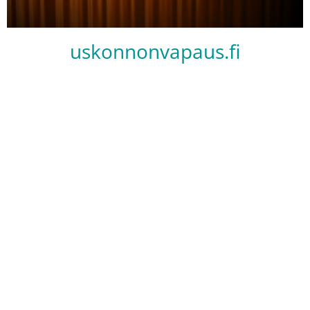
uskonnonvapaus.fi