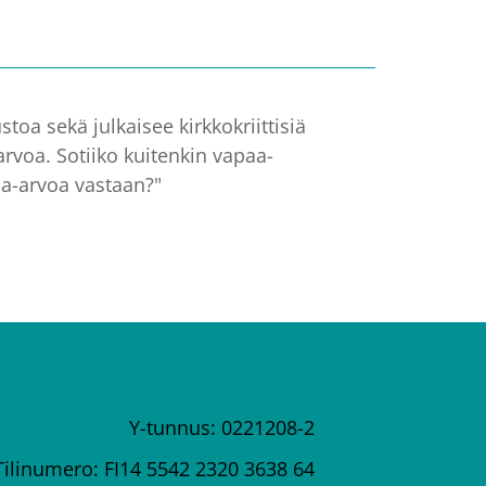
toa sekä julkaisee kirkkokriittisiä
rvoa. Sotiiko kuitenkin vapaa-
sa-arvoa vastaan?"
Y-tunnus: 0221208-2
Tilinumero: FI14 5542 2320 3638 64