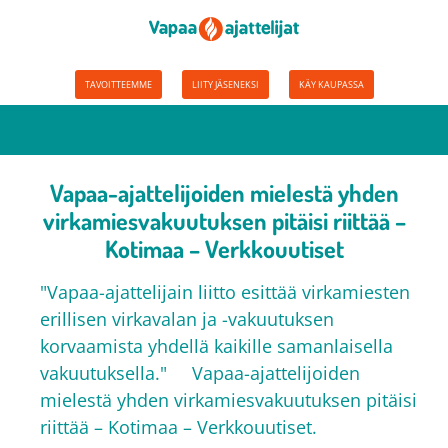
TAVOITTEEMME
LIITY JÄSENEKSI
KÄY KAUPASSA
Vapaa-ajattelijoiden mielestä yhden
virkamiesvakuutuksen pitäisi riittää –
Kotimaa – Verkkouutiset
"Vapaa-ajattelijain liitto esittää virkamiesten
erillisen virkavalan ja -vakuutuksen
korvaamista yhdellä kaikille samanlaisella
vakuutuksella." Vapaa-ajattelijoiden
mielestä yhden virkamiesvakuutuksen pitäisi
riittää – Kotimaa – Verkkouutiset.