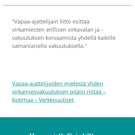
"Vapaa-ajattelijain liitto esittää
virkamiesten erillisen virkavalan ja -
vakuutuksen korvaamista yhdellä kaikille
samanlaisella vakuutuksella."
Vapaa-ajattelijoiden mielestä yhden
virkamiesvakuutuksen pitäisi riittää –
Kotimaa – Verkkouutiset
.