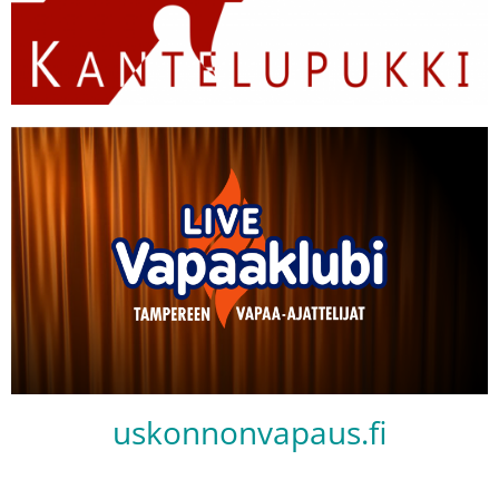
uskonnonvapaus.fi