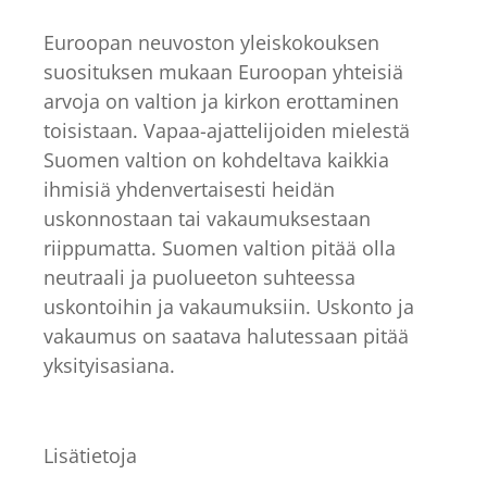
Euroopan neuvoston yleiskokouksen
suosituksen mukaan Euroopan yhteisiä
arvoja on valtion ja kirkon erottaminen
toisistaan. Vapaa-ajattelijoiden mielestä
Suomen valtion on kohdeltava kaikkia
ihmisiä yhdenvertaisesti heidän
uskonnostaan tai vakaumuksestaan
riippumatta. Suomen valtion pitää olla
neutraali ja puolueeton suhteessa
uskontoihin ja vakaumuksiin. Uskonto ja
vakaumus on saatava halutessaan pitää
yksityisasiana.
Lisätietoja