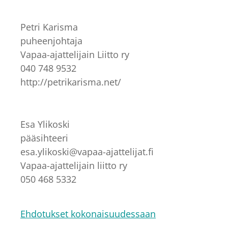
Petri Karisma
puheenjohtaja
Vapaa-ajattelijain Liitto ry
040 748 9532
http://petrikarisma.net/
Esa Ylikoski
pääsihteeri
esa.ylikoski@vapaa-ajattelijat.fi
Vapaa-ajattelijain liitto ry
050 468 5332
Ehdotukset kokonaisuudessaan