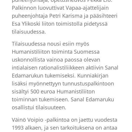
Palkinnon luovuttivat Vapaa-ajattelijain
puheenjohtaja Petri Karisma ja pääsihteeri
Esa Ylikoski liiton toimistolla pidetyssä
tilaisuudessa.
Tilaisuudessa nousi esiin myös
Humanistiliiton toiminta Suomessa
uskonnollista vainoa paossa olevan
intialaisen rationalistiliikkeen aktiivin Sanal
Edamarukun tukemiseksi. Kunniakirjan
lisäksi myönnettyyn tunnustuspalkintoon
sisältyi 500 euroa Humanistiliiton
toiminnan tukemiseen. Sanal Edamaruku
osallistui tilaisuuteen.
Väinö Voipio -palkintoa on jaettu vuodesta
1993 alkaen, ja sen tarkoituksena on antaa