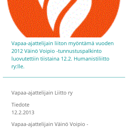
Vapaa-ajattelijain liiton myöntämä vuoden
2012 Väinö Voipio -tunnustuspalkinto
luovutettiin tiistaina 12.2. Humanistiliitto
ry:lle.
Vapaa-ajattelijain Liitto ry
Tiedote
12.2.2013
Vapaa-ajattelijain Väinö Voipio -