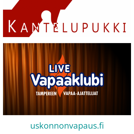
uskonnonvapaus.fi