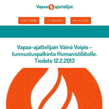
TAVOITTEEMME
LIITY JÄSENEKSI
KÄY KAUPASSA
Vapaa-ajattelijain Väinö Voipio -
tunnustuspalkinto Humanistiliitolle.
Tiedote 12.2.2013