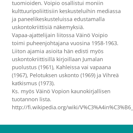
tuomioiden. Voipio osallistui moniin
kulttuuripoliittisiin keskusteluihin mediassa
ja paneelikeskusteluissa edustamalla
uskontokriittisiä näkemyksiä.
Vapaa-ajattelijain liitossa Väinö Voipio
toimi puheenjohtajana vuosina 1958-1963.
Liiton ajamia asioita hän edisti myös
uskontokriittisillä kirjoillaan Jumalan
puolustus (1961), Kahleissa vai vapaana
(1967), Pelotuksen uskonto (1969) ja Vihreä
katkismus (1973).
Ks. myös Väinö Vopion kaunokirjallisen
tuotannon lista.
http://fi.wikipedia.org/wiki/V%C3%A4in%C3%B6