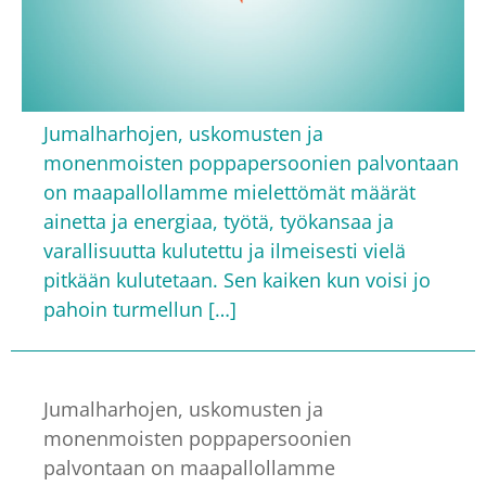
Jumalharhojen, uskomusten ja
monenmoisten poppapersoonien palvontaan
on maapallollamme mielettömät määrät
ainetta ja energiaa, työtä, työkansaa ja
varallisuutta kulutettu ja ilmeisesti vielä
pitkään kulutetaan. Sen kaiken kun voisi jo
pahoin turmellun […]
Jumalharhojen, uskomusten ja
monenmoisten poppapersoonien
palvontaan on maapallollamme