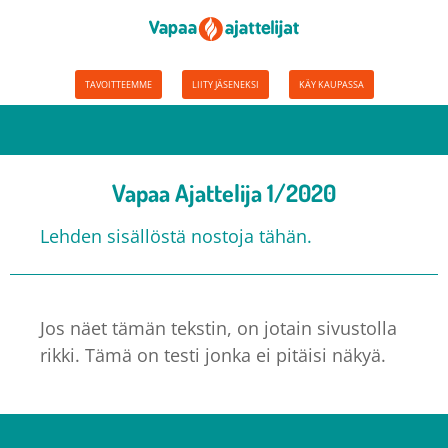
TAVOITTEEMME
LIITY JÄSENEKSI
KÄY KAUPASSA
Vapaa Ajattelija 1/2020
Lehden sisällöstä nostoja tähän.
Jos näet tämän tekstin, on jotain sivustolla
rikki. Tämä on testi jonka ei pitäisi näkyä.