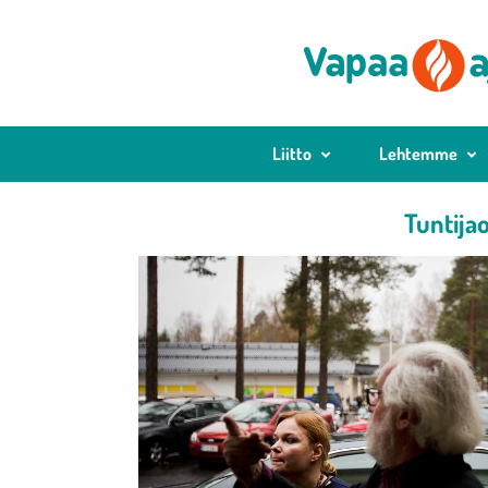
Liitto
Lehtemme
Tuntija