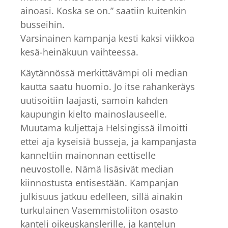
ainoasi. Koska se on.” saatiin kuitenkin
busseihin.
Varsinainen kampanja kesti kaksi viikkoa
kesä-heinäkuun vaihteessa.
Käytännössä merkittävämpi oli median
kautta saatu huomio. Jo itse rahankeräys
uutisoitiin laajasti, samoin kahden
kaupungin kielto mainoslauseelle.
Muutama kuljettaja Helsingissä ilmoitti
ettei aja kyseisiä busseja, ja kampanjasta
kanneltiin mainonnan eettiselle
neuvostolle. Nämä lisäsivät median
kiinnostusta entisestään. Kampanjan
julkisuus jatkuu edelleen, sillä ainakin
turkulainen Vasemmistoliiton osasto
kanteli oikeuskanslerille, ja kantelun