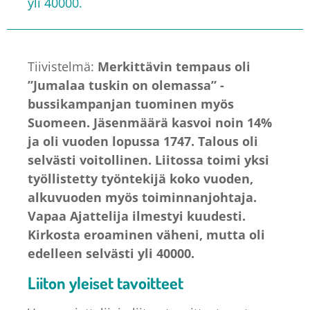
yli 40000.
Tiivistelmä:
Merkittävin tempaus oli
”Jumalaa tuskin on olemassa” -
bussikampanjan tuominen myös
Suomeen. Jäsenmäärä kasvoi noin 14%
ja oli vuoden lopussa 1747. Talous oli
selvästi voitollinen. Liitossa toimi yksi
työllistetty työntekijä koko vuoden,
alkuvuoden myös toiminnanjohtaja.
Vapaa Ajattelija ilmestyi kuudesti.
Kirkosta eroaminen väheni, mutta oli
edelleen selvästi yli 40000.
Liiton yleiset tavoitteet