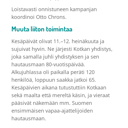
Loistavasti onnistuneen kampanjan
koordinoi Otto Chrons.
Muuta liiton toimintaa
Kesäpäivät olivat 11.–12. heinäkuuta ja
sujuivat hyvin. Ne järjesti Kotkan yhdistys,
joka samalla juhli yhdistyksen ja sen
hautausmaan 80-vuotispäivää.
Alkujuhlassa oli paikalla peräti 120
henkilöä, loppuun saakka jatkoi 65.
Kesäpäivien aikana tutustuttiin Kotkaan
sekä maalta että mereltä käsin, ja vieraat
pääsivät näkemään mm. Suomen
ensimmäisen vapaa-ajattelijoiden
hautausmaan.