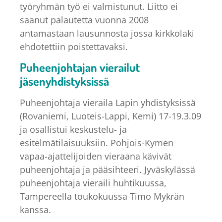
työryhmän työ ei valmistunut. Liitto ei
saanut palautetta vuonna 2008
antamastaan lausunnosta jossa kirkkolaki
ehdotettiin poistettavaksi.
Puheenjohtajan vierailut
jäsenyhdistyksissä
Puheenjohtaja vieraila Lapin yhdistyksissä
(Rovaniemi, Luoteis-Lappi, Kemi) 17-19.3.09
ja osallistui keskustelu- ja
esitelmätilaisuuksiin. Pohjois-Kymen
vapaa-ajattelijoiden vieraana kävivät
puheenjohtaja ja pääsihteeri. Jyväskylässä
puheenjohtaja vieraili huhtikuussa,
Tampereella toukokuussa Timo Mykrän
kanssa.