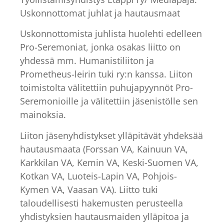
Uskonnottomat juhlat ja hautausmaat
Uskonnottomista juhlista huolehti edelleen
Pro-Seremoniat, jonka osakas liitto on
yhdessä mm. Humanistiliiton ja
Prometheus-leirin tuki ry:n kanssa. Liiton
toimistolta välitettiin puhujapyynnöt Pro-
Seremonioille ja välitettiin jäsenistölle sen
mainoksia.
Liiton jäsenyhdistykset ylläpitävät yhdeksää
hautausmaata (Forssan VA, Kainuun VA,
Karkkilan VA, Kemin VA, Keski-Suomen VA,
Kotkan VA, Luoteis-Lapin VA, Pohjois-
Kymen VA, Vaasan VA). Liitto tuki
taloudellisesti hakemusten perusteella
yhdistyksien hautausmaiden ylläpitoa ja