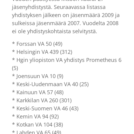
jäsenyhdistystä. Seuraavassa listassa
yhdistyksen jälkeen on jäsenmäärä 2009 ja
sulkeissa jäsenmäärä 2007. Vuodelta 2008
ei ole yhdistyskohtaista selvitystä.
* Forssan VA 50 (49)
* Helsingin VA 439 (312)
* Hgin yliopiston VA yhdistys Prometheus 6
(5)
* Joensuun VA 10 (9)
* Keski-Uudenmaan VA 40 (25)
* Kainuun VA 57 (48)
* Karkkilan VA 260 (301)
* Keski-Suomen VA 46 (43)
* Kemin VA 94 (92)
* Kotkan VA 104 (38)
* Lahden VA 65 (49)