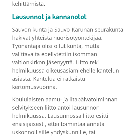
kehittämistä.
Lausunnot ja kannanotot
Sauvon kunta ja Sauvo-Karunan seurakunta
hakivat yhteistä nuorisotyöntekijää.
Työnantaja olisi ollut kunta, mutta
valittavalta edellytettiin isomman
valtionkirkon jäsenyyttä. Liitto teki
helmikuussa oikeusasiamiehelle kantelun
asiasta. Kantelua ei ratkaistu
kertomusvuonna.
Koululaisten aamu- ja iltapäivätoiminnan
selvitykseen liitto antoi lausunnon
helmikuussa. Lausunnossa liitto esitti
ensisijaisesti, ettei toimintaa anneta
uskonnollisille yhdyskunnille, tai