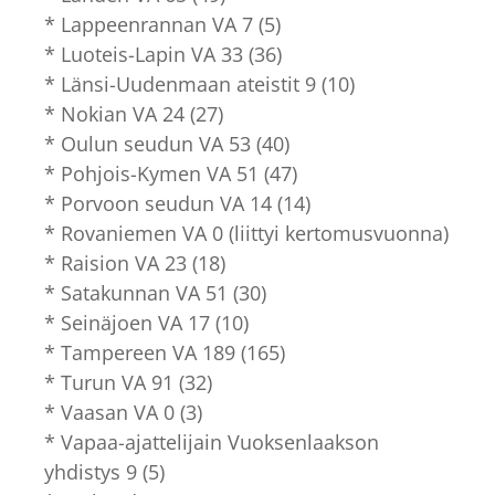
* Lappeenrannan VA 7 (5)
* Luoteis-Lapin VA 33 (36)
* Länsi-Uudenmaan ateistit 9 (10)
* Nokian VA 24 (27)
* Oulun seudun VA 53 (40)
* Pohjois-Kymen VA 51 (47)
* Porvoon seudun VA 14 (14)
* Rovaniemen VA 0 (liittyi kertomusvuonna)
* Raision VA 23 (18)
* Satakunnan VA 51 (30)
* Seinäjoen VA 17 (10)
* Tampereen VA 189 (165)
* Turun VA 91 (32)
* Vaasan VA 0 (3)
* Vapaa-ajattelijain Vuoksenlaakson
yhdistys 9 (5)