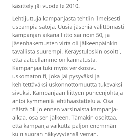
käsittely jäi vuodelle 2010.
Lehtijuttuja kampanjasta tehtiin ilmeisesti
useampia satoja. Uusia jäseniä välittömästi
kampanjan aikana liitto sai noin 50, ja
jäsenhakemusten virta oli jälkeenpäinkin
tavallista suurempi. Keräystuloskin osoitti,
että aateellamme on kannatusta.
Kampanjaa tuki myös verkkosivu
uskomaton.fi, joka jäi pysyväksi ja
kehitettäväksi uskonnottomuutta tukevaksi
sivuksi. Kampanjaan liittyen puheenjohtaja
antoi kymmeniä lehtihaastatteluja. Osa
näistä oli jo ennen varsinaista kampanja-
aikaa, osa sen jälkeen. Tämäkin osoittaa,
että kampanja vaikutta paljon enemmän
kuin suoran näkyvyytensä verran.