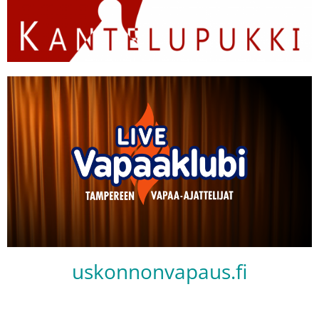
uskonnonvapaus.fi