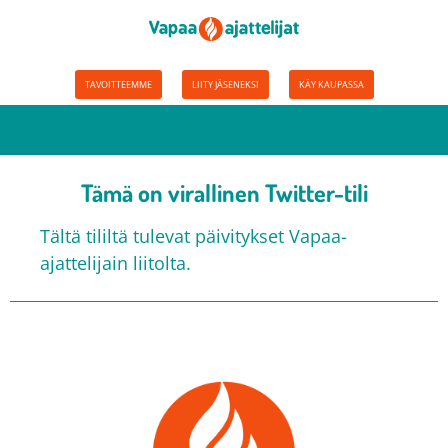
TAVOITTEEMME
LIITY JÄSENEKSI
KÄY KAUPASSA
Tämä on virallinen Twitter-tili
Tältä tililtä tulevat päivitykset Vapaa-
ajattelijain liitolta.