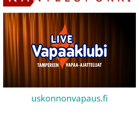
uskonnonvapaus.fi