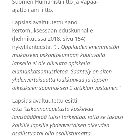
Suomen Humanistiliitto ja Vapaa-
ajattelijain liitto.
Lapsiasiavaltuutettu sanoi
kertomuksessaan eduskunnalle
(helmikuussa 2018, sivu 154)
nykytilanteesta:
”… Oppilaiden enemmistön
mukaiseen uskontokuntaan kuuluvalla
lapsella ei ole oikeutta opiskella
elämänkatsomustietoa. Sääntely on siten
yhdenvertaisuutta loukkaavaa ja lapsen
oikeuksien sopimuksen 2 artiklan vastainen.”
Lapsiasiavaltuutettu esitti
että
”uskonnonopetusta koskevaa
lainsäädäntöä tulisi tarkentaa, jotta se takaisi
kaikille lapsille yhdenvertaisen oikeuden
osallistua tai olla osallistumatta