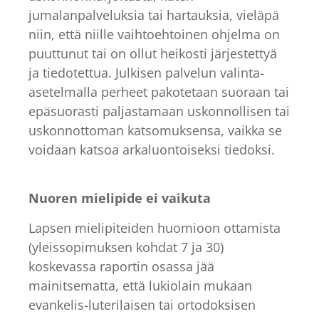
jumalanpalveluksia tai hartauksia, vieläpä
niin, että niille vaihtoehtoinen ohjelma on
puuttunut tai on ollut heikosti järjestettyä
ja tiedotettua. Julkisen palvelun valinta-
asetelmalla perheet pakotetaan suoraan tai
epäsuorasti paljastamaan uskonnollisen tai
uskonnottoman katsomuksensa, vaikka se
voidaan katsoa arkaluontoiseksi tiedoksi.
Nuoren mielipide ei vaikuta
Lapsen mielipiteiden huomioon ottamista
(yleissopimuksen kohdat 7 ja 30)
koskevassa raportin osassa jää
mainitsematta, että lukiolain mukaan
evankelis-luterilaisen tai ortodoksisen