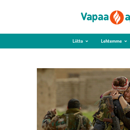
Liitto
Lehtemme