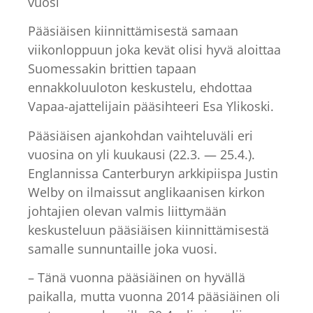
vuosi
Pääsiäisen kiinnittämisestä samaan
viikonloppuun joka kevät olisi hyvä aloittaa
Suomessakin brittien tapaan
ennakkoluuloton keskustelu, ehdottaa
Vapaa-ajattelijain pääsihteeri Esa Ylikoski.
Pääsiäisen ajankohdan vaihteluväli eri
vuosina on yli kuukausi (22.3. — 25.4.).
Englannissa Canterburyn arkkipiispa Justin
Welby on ilmaissut anglikaanisen kirkon
johtajien olevan valmis liittymään
keskusteluun pääsiäisen kiinnittämisestä
samalle sunnuntaille joka vuosi.
– Tänä vuonna pääsiäinen on hyvällä
paikalla, mutta vuonna 2014 pääsiäinen oli