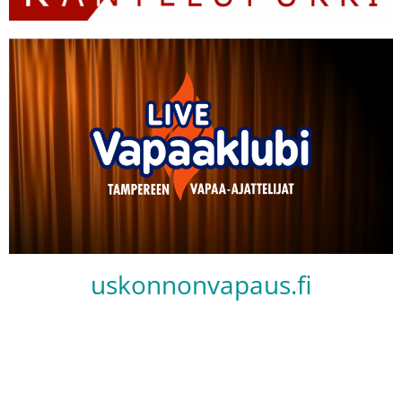
uskonnonvapaus.fi