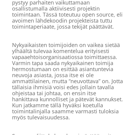
pystyy parhaiten vaikuttamaan
osallistumalla aktiivisesti projektin
toimintaan. Tässä toteutuu open source, eli
avoimen lähdekoodin projekteista tuttu
toimintaperiaate, jossa tekijät päättävät.
Nykyaikaisten toimijoiden on vaikea sietää
ylhäältä tulevaa komentelua erityisesti
vapaaehtoisorganisaatiossa toimittaessa.
Varmin tapa saada nykyaikainen toimija
hermostumaan on esittää asiantuntevia
neuvoja asiasta, jossa itse ei ole
ammattilainen, mutta “neuvottava” on. Jotta
tällaisia ihmisiä voisi edes jollain tavalla
ohjeistaa tai johtaa, on ensin itse
hankittava kunnolliset ja pätevät kannukset.
Kun jatkamme tällä hyväksi koetulla
toimintalinjalla saamme varmasti tuloksia
myös tulevaisuudessa.