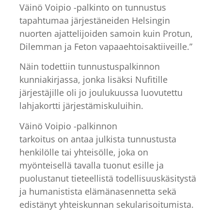
Väinö Voipio -palkinto on tunnustus
tapahtumaa järjestäneiden Helsingin
nuorten ajattelijoiden samoin kuin Protun,
Dilemman ja Feton vapaaehtoisaktiiveille.”
Näin todettiin tunnustuspalkinnon
kunniakirjassa, jonka lisäksi Nufitille
järjestäjille oli jo joulukuussa luovutettu
lahjakortti järjestämiskuluihin.
Väinö Voipio -palkinnon
tarkoitus on antaa julkista tunnustusta
henkilölle tai yhteisölle, joka on
myönteisellä tavalla tuonut esille ja
puolustanut tieteellistä todellisuuskäsitystä
ja humanistista elämänasennetta sekä
edistänyt yhteiskunnan sekularisoitumista.