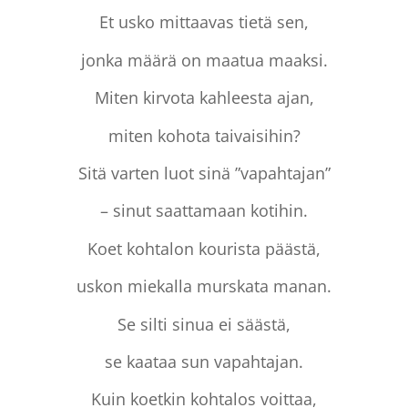
Et usko mittaavas tietä sen,
jonka määrä on maatua maaksi.
Miten kirvota kahleesta ajan,
miten kohota taivaisihin?
Sitä varten luot sinä ”vapahtajan”
– sinut saattamaan kotihin.
Koet kohtalon kourista päästä,
uskon miekalla murskata manan.
Se silti sinua ei säästä,
se kaataa sun vapahtajan.
Kuin koetkin kohtalos voittaa,