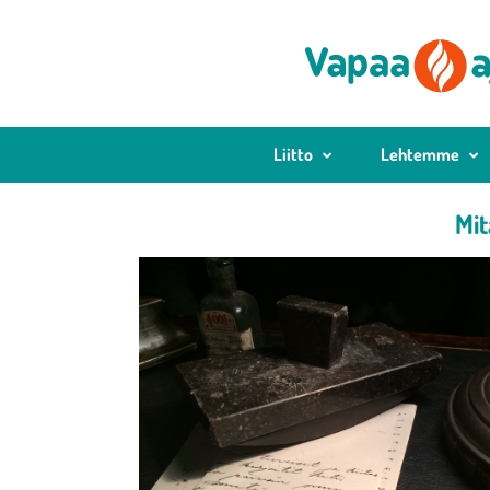
Liitto
Lehtemme
Mit