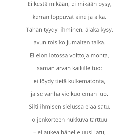
Ei kestä mikään, ei mikään pysy,
kerran loppuvat aine ja aika.
Tähän tyydy, ihminen, äläkä kysy,
avun toisiko jumalten taika.
Ei elon lotossa voittoja monta,
saman arvan kaikille tuo:
ei löydy tietä kulkematonta,
ja se vanha vie kuoleman luo.
Silti ihmisen sielussa elää satu,
oljenkorteen hukkuva tarttuu
– ei aukea hänelle uusi latu,