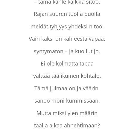
– tämä kahle kaikkia sitoo.
Rajan suuren tuolla puolla
meidät tyhjyys yhdeksi nitoo.
Vain kaksi on kahleesta vapaa:
syntymätön – ja kuollut jo.
Ei ole kolmatta tapaa
välttää tää ikuinen kohtalo.
Tämä julmaa on ja väärin,
sanoo moni kummissaan.
Mutta miksi ylen määrin
täällä aikaa ahnehtimaan?