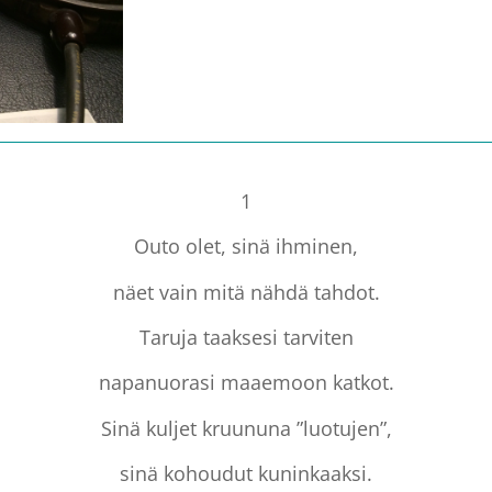
1
Outo olet, sinä ihminen,
näet vain mitä nähdä tahdot.
Taruja taaksesi tarviten
napanuorasi maaemoon katkot.
Sinä kuljet kruununa ”luotujen”,
sinä kohoudut kuninkaaksi.