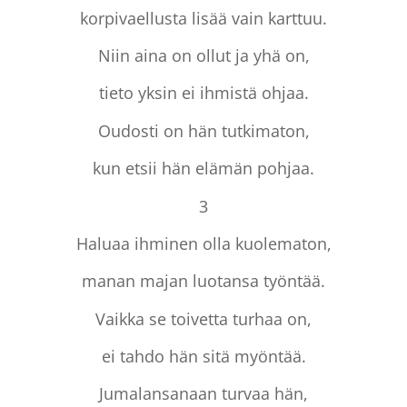
korpivaellusta lisää vain karttuu.
Niin aina on ollut ja yhä on,
tieto yksin ei ihmistä ohjaa.
Oudosti on hän tutkimaton,
kun etsii hän elämän pohjaa.
3
Haluaa ihminen olla kuolematon,
manan majan luotansa työntää.
Vaikka se toivetta turhaa on,
ei tahdo hän sitä myöntää.
Jumalansanaan turvaa hän,