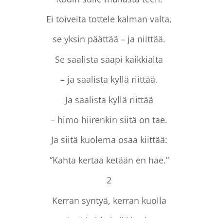
Ei toiveita tottele kalman valta,
se yksin päättää – ja niittää.
Se saalista saapi kaikkialta
– ja saalista kyllä riittää.
Ja saalista kyllä riittää
– himo hiirenkin siitä on tae.
Ja siitä kuolema osaa kiittää:
”Kahta kertaa ketään en hae.”
2
Kerran syntyä, kerran kuolla