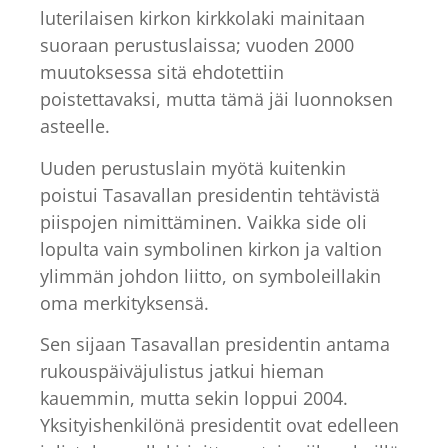
luterilaisen kirkon kirkkolaki mainitaan
suoraan perustuslaissa; vuoden 2000
muutoksessa sitä ehdotettiin
poistettavaksi, mutta tämä jäi luonnoksen
asteelle.
Uuden perustuslain myötä kuitenkin
poistui Tasavallan presidentin tehtävistä
piispojen nimittäminen. Vaikka side oli
lopulta vain symbolinen kirkon ja valtion
ylimmän johdon liitto, on symboleillakin
oma merkityksensä.
Sen sijaan Tasavallan presidentin antama
rukouspäiväjulistus jatkui hieman
kauemmin, mutta sekin loppui 2004.
Yksityishenkilönä presidentit ovat edelleen