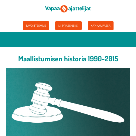
TAVOITTEEMME
LIITY JÄSENEKSI
KÄY KAUPASSA
Maallistumisen historia 1990-2015