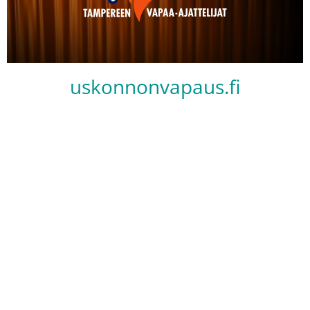
uskonnonvapaus.fi