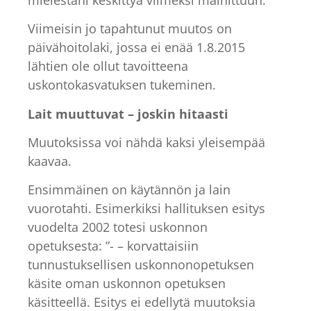
Viimeisin jo tapahtunut muutos on
päivähoitolaki, jossa ei enää 1.8.2015
lähtien ole ollut tavoitteena
uskontokasvatuksen tukeminen.
Lait muuttuvat – joskin hitaasti
Muutoksissa voi nähdä kaksi yleisempää
kaavaa.
Ensimmäinen on käytännön ja lain
vuorotahti. Esimerkiksi hallituksen esitys
vuodelta 2002 totesi uskonnon
opetuksesta: ”- – korvattaisiin
tunnustuksellisen uskonnonopetuksen
käsite oman uskonnon opetuksen
käsitteellä. Esitys ei edellytä muutoksia