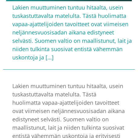
Lakien muuttuminen tuntuu hitaalta, usein
tuskastuttavalta matelulta. Tästä huolimatta
vapaa-ajattelijoiden tavoitteet ovat viimeisen
neljännesvuosisadan aikana edistyneet
selvästi. Suomen valtio on maallistunut, lait ja
niiden tulkinta suosivat entistä vähemmän
uskontoja ja […]
Lakien muuttuminen tuntuu hitaalta, usein
tuskastuttavalta matelulta. Tästä
huolimatta vapaa-ajattelijoiden tavoitteet
ovat viimeisen neljännesvuosisadan aikana
edistyneet selvästi. Suomen valtio on
maallistunut, lait ja niiden tulkinta suosivat
entistä vähemmän uskontoja ja erityisesti