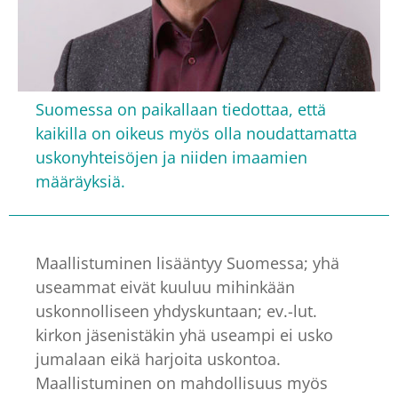
Suomessa on paikallaan tiedottaa, että
kaikilla on oikeus myös olla noudattamatta
uskonyhteisöjen ja niiden imaamien
määräyksiä.
Maallistuminen lisääntyy Suomessa; yhä
useammat eivät kuuluu mihinkään
uskonnolliseen yhdyskuntaan; ev.-lut.
kirkon jäsenistäkin yhä useampi ei usko
jumalaan eikä harjoita uskontoa.
Maallistuminen on mahdollisuus myös