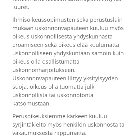
juuret.
Ihmisoikeussopimusten sekä perustuslain
mukaan uskonnonvapauteen kuuluu myös
oikeus uskonnollisesta yhdyskunnasta
eroamiseen sekä oikeus elää kuulumatta
uskonnolliseen yhdyskuntaan samoin kuin
oikeus olla osallistumatta
uskonnonharjoitukseen.
Uskonnonvapauteen liittyy yksityisyyden
suoja, oikeus olla tuomatta julki
uskonnollista tai uskonnotonta
katsomustaan.
Perusoikeuksiemme kärkeen kuuluu
syrjintäkielto myös henkilön uskonnosta tai
vakaumuksesta riippumatta.