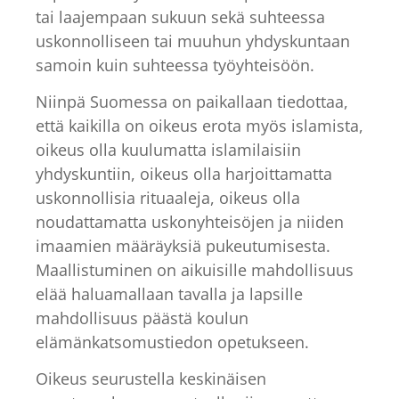
tai laajempaan sukuun sekä suhteessa
uskonnolliseen tai muuhun yhdyskuntaan
samoin kuin suhteessa työyhteisöön.
Niinpä Suomessa on paikallaan tiedottaa,
että kaikilla on oikeus erota myös islamista,
oikeus olla kuulumatta islamilaisiin
yhdyskuntiin, oikeus olla harjoittamatta
uskonnollisia rituaaleja, oikeus olla
noudattamatta uskonyhteisöjen ja niiden
imaamien määräyksiä pukeutumisesta.
Maallistuminen on aikuisille mahdollisuus
elää haluamallaan tavalla ja lapsille
mahdollisuus päästä koulun
elämänkatsomustiedon opetukseen.
Oikeus seurustella keskinäisen