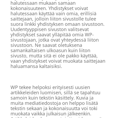
halutessaan mukaan samaan
kokonaisuuteen. Yhdistykset voivat
halutessaan käyttää vain omia, erillisiä
saittejaan, jolloin liiton sivustolle tulee
suora linkki yhdistyksen omaan sivustoon.
Uudentyyppisen sivuston valitsevat
yhdistykset saavat ylläpitää omia WP-
sivustojaan, jotka ovat yhteydessä liiton
sivustoon. Ne saavat oletuksena
samankaltaisen ulkoasun kuin liiton
sivusto, mutta sitä ei ole pakko käyttää,
vaan yhdistykset voivat muokata saittejaan
haluamansa kaltaisiksi.
WP tekee helpoksi erityisesti uusien
artikkeleiden luomisen, sillä se tapahtuu
samoin kuin tekstin käsittely. Kuvia ja
muita mediatiedostoja on helppo lisätä
tekstin sekaan ja kokonaisuutta voi toki
muokata vaikka julkaisun jälkeenkin.