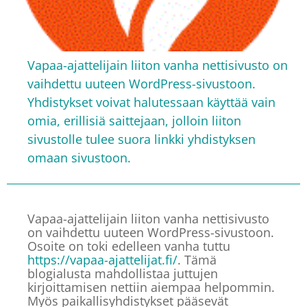
Vapaa-ajattelijain liiton vanha nettisivusto on
vaihdettu uuteen WordPress-sivustoon.
Yhdistykset voivat halutessaan käyttää vain
omia, erillisiä saittejaan, jolloin liiton
sivustolle tulee suora linkki yhdistyksen
omaan sivustoon.
Vapaa-ajattelijain liiton vanha nettisivusto
on vaihdettu uuteen WordPress-sivustoon.
Osoite on toki edelleen vanha tuttu
https://vapaa-ajattelijat.fi/
. Tämä
blogialusta mahdollistaa juttujen
kirjoittamisen nettiin aiempaa helpommin.
Myös paikallisyhdistykset pääsevät