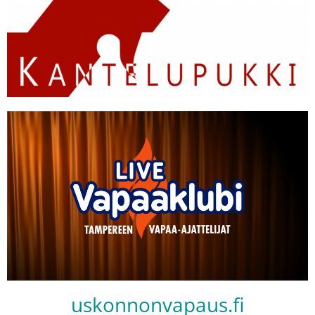
uskonnonvapaus.fi