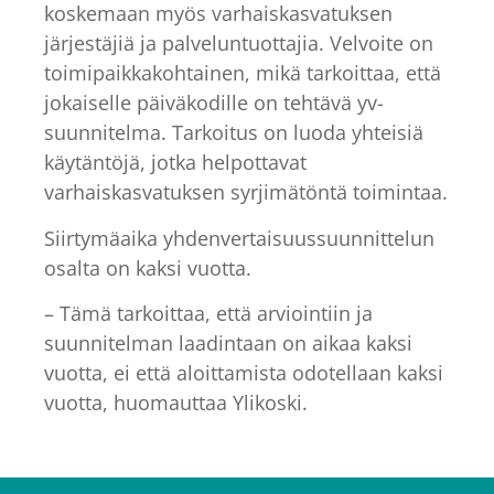
koskemaan myös varhaiskasvatuksen
järjestäjiä ja palveluntuottajia. Velvoite on
toimipaikkakohtainen, mikä tarkoittaa, että
jokaiselle päiväkodille on tehtävä yv-
suunnitelma. Tarkoitus on luoda yhteisiä
käytäntöjä, jotka helpottavat
varhaiskasvatuksen syrjimätöntä toimintaa.
Siirtymäaika yhdenvertaisuussuunnittelun
osalta on kaksi vuotta.
– Tämä tarkoittaa, että arviointiin ja
suunnitelman laadintaan on aikaa kaksi
vuotta, ei että aloittamista odotellaan kaksi
vuotta, huomauttaa Ylikoski.