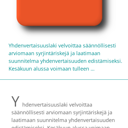
Yhdenvertaisuuslaki velvoittaa säännöllisesti
arviomaan syrjintäriskejä ja laatimaan
suunnitelma yhdenvertaisuuden edistämiseksi.
Kesäkuun alussa voimaan tulleen …
Y
hdenvertaisuuslaki velvoittaa
säännöllisesti arviomaan syrjintäriskejä ja
laatimaan suunnitelma yhdenvertaisuuden
edistämiseksi. Kesäkuun alussa voimaan