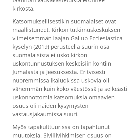
kirkosta.
Katsomuksellisestikin suomalaiset ovat
maallistuneet. Kirkon tutkimuskeskuksen
viimeisemmän laajan Gallup Ecclesiastica
kyselyn (2019) perusteella suurin osa
suomalaisista ei usko kirkon
uskontunnustuksen keskeisiin kohtiin
Jumalasta ja Jeesuksesta. Erityisesti
nuoremmissa ikäluokissa uskovia oli
vähemmän kuin koko väestössä ja selkeästi
uskonnottomia katsomuksia omaavien
osuus oli näiden kysymysten
vastausjakaumissa suuri.
Myös tapakulttuurissa on tapahtunut
muutoksia. Siviilivihkimisen osuus on