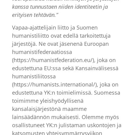
kanssa tunnustaen niiden identiteetin ja
erityisen tehtävän.”
Vapaa-ajattelijain liitto ja Suomen
humanistiliitto ovat edellä tarkoitettuja
järjestöjä. Ne ovat jäsenenä Euroopan
humanistifederaatiossa
(https://humanistfederation.eu/), joka on
edustettuna EU:ssa sekä Kansainvälisessä
humanistiliitossa
(https://humanists.international/), joka on
edustettuna YK:n toimielimissä. Suomessa
toimimme yleishyödyllisenä
kansalaisjärjestönä maamme
lainsäädännön mukaisesti. Olemme myös
osallistuneet YK:n julistaman uskontojen ja
katsomusten yhteisymmärrysviikon