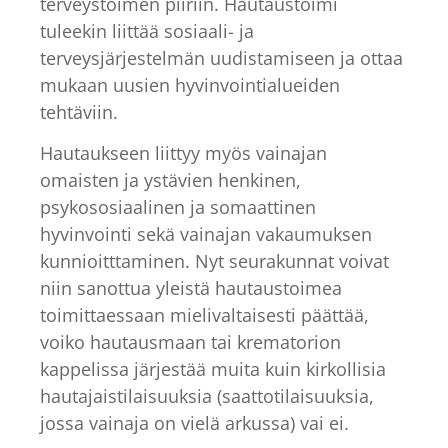
terveystoimen piiriin. Hautaustoimi
tuleekin liittää sosiaali- ja
terveysjärjestelmän uudistamiseen ja ottaa
mukaan uusien hyvinvointialueiden
tehtäviin.
Hautaukseen liittyy myös vainajan
omaisten ja ystävien henkinen,
psykososiaalinen ja somaattinen
hyvinvointi sekä vainajan vakaumuksen
kunnioitttaminen. Nyt seurakunnat voivat
niin sanottua yleistä hautaustoimea
toimittaessaan mielivaltaisesti päättää,
voiko hautausmaan tai krematorion
kappelissa järjestää muita kuin kirkollisia
hautajaistilaisuuksia (saattotilaisuuksia,
jossa vainaja on vielä arkussa) vai ei.