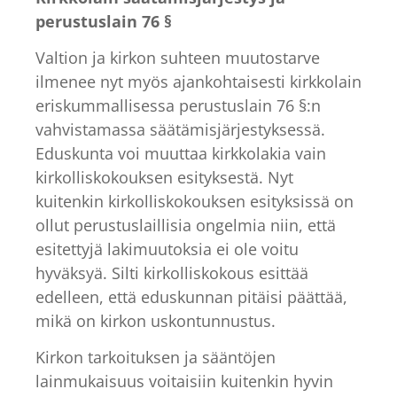
perustuslain 76 §
Valtion ja kirkon suhteen muutostarve
ilmenee nyt myös ajankohtaisesti kirkkolain
eriskummallisessa perustuslain 76 §:n
vahvistamassa säätämisjärjestyksessä.
Eduskunta voi muuttaa kirkkolakia vain
kirkolliskokouksen esityksestä. Nyt
kuitenkin kirkolliskokouksen esityksissä on
ollut perustuslaillisia ongelmia niin, että
esitettyjä lakimuutoksia ei ole voitu
hyväksyä. Silti kirkolliskokous esittää
edelleen, että eduskunnan pitäisi päättää,
mikä on kirkon uskontunnustus.
Kirkon tarkoituksen ja sääntöjen
lainmukaisuus voitaisiin kuitenkin hyvin