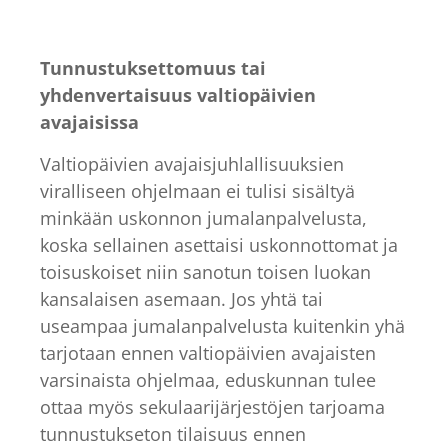
Tunnustuksettomuus tai
yhdenvertaisuus valtiopäivien
avajaisissa
Valtiopäivien avajaisjuhlallisuuksien
viralliseen ohjelmaan ei tulisi sisältyä
minkään uskonnon jumalanpalvelusta,
koska sellainen asettaisi uskonnottomat ja
toisuskoiset niin sanotun toisen luokan
kansalaisen asemaan. Jos yhtä tai
useampaa jumalanpalvelusta kuitenkin yhä
tarjotaan ennen valtiopäivien avajaisten
varsinaista ohjelmaa, eduskunnan tulee
ottaa myös sekulaarijärjestöjen tarjoama
tunnustukseton tilaisuus ennen