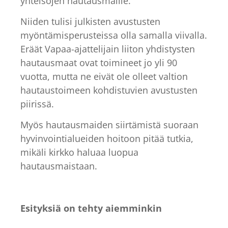
yhteisöjen hautausmaille.
Niiden tulisi julkisten avustusten
myöntämisperusteissa olla samalla viivalla.
Eräät Vapaa-ajattelijain liiton yhdistysten
hautausmaat ovat toimineet jo yli 90
vuotta, mutta ne eivät ole olleet valtion
hautaustoimeen kohdistuvien avustusten
piirissä.
Myös hautausmaiden siirtämistä suoraan
hyvinvointialueiden hoitoon pitää tutkia,
mikäli kirkko haluaa luopua
hautausmaistaan.
Esityksiä on tehty aiemminkin