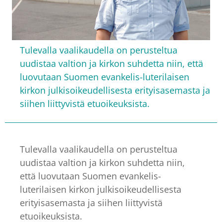
Tulevalla vaalikaudella on perusteltua
uudistaa valtion ja kirkon suhdetta niin, että
luovutaan Suomen evankelis-luterilaisen
kirkon julkisoikeudellisesta erityisasemasta ja
siihen liittyvistä etuoikeuksista.
Tulevalla vaalikaudella on perusteltua
uudistaa valtion ja kirkon suhdetta niin,
että luovutaan Suomen evankelis-
luterilaisen kirkon julkisoikeudellisesta
erityisasemasta ja siihen liittyvistä
etuoikeuksista.