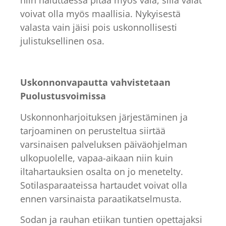
voivat olla myös maallisia. Nykyisestä
valasta vain jäisi pois uskonnollisesti
julistuksellinen osa.
Uskonnonvapautta vahvistetaan
Puolustusvoimissa
Uskonnonharjoituksen järjestäminen ja
tarjoaminen on perusteltua siirtää
varsinaisen palveluksen päiväohjelman
ulkopuolelle, vapaa-aikaan niin kuin
iltahartauksien osalta on jo menetelty.
Sotilasparaateissa hartaudet voivat olla
ennen varsinaista paraatikatselmusta.
Sodan ja rauhan etiikan tuntien opettajaksi