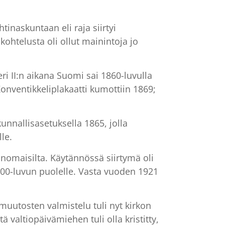
uhtinaskuntaan eli raja siirtyi
kohtelusta oli ollut mainintoja jo
ri II:n aikana Suomi sai 1860-luvulla
onventikkeliplakaatti kumottiin 1869;
unnallisasetuksella 1865, jolla
lle.
ranomaisilta. Käytännössä siirtymä oli
 1900-luvun puolelle. Vasta vuoden 1921
muutosten valmistelu tuli nyt kirkon
 valtiopäivämiehen tuli olla kristitty,