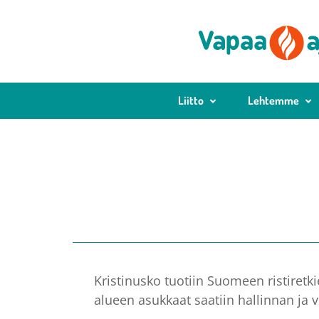
Liitto
Lehtemme
Kristinusko tuotiin Suomeen ristiretki
alueen asukkaat saatiin hallinnan ja 