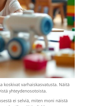
 koskivat varhaiskasvatusta. Näitä
vistä yhteydenosotoista.
ksestä ei selviä, miten moni näistä