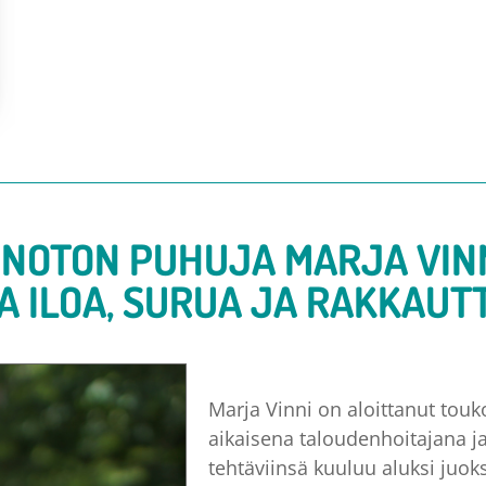
NOTON PUHUJA MARJA VIN
A ILOA, SURUA JA RAKKAUT
Marja Vinni on aloittanut touko
aikaisena taloudenhoitajana ja
tehtäviinsä kuuluu aluksi juoks