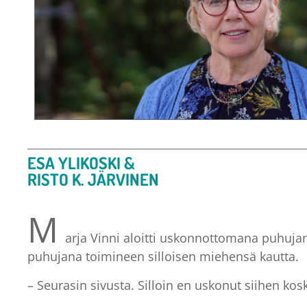
ESA YLIKOSKI &
RISTO K. JÄRVINEN
M
arja Vinni aloitti uskonnottomana puhujan
puhujana toimineen silloisen miehensä kautta.
– Seurasin sivusta. Silloin en uskonut siihen kos