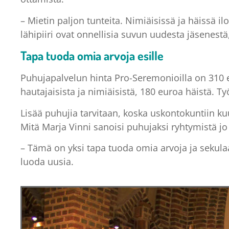
– Mietin paljon tunteita. Nimiäisissä ja häissä
lähipiiri ovat onnellisia suvun uudesta jäsenestä
Tapa tuoda omia arvoja esille
Puhujapalvelun hinta Pro-Seremonioilla on 310 e
hautajaisista ja nimiäisistä, 180 euroa häistä. 
Lisää puhujia tarvitaan, koska uskontokuntiin k
Mitä Marja Vinni sanoisi puhujaksi ryhtymistä jo
– Tämä on yksi tapa tuoda omia arvoja ja sekulaar
luoda uusia.