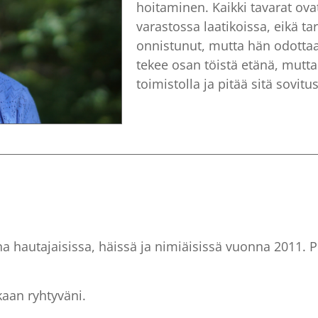
hoitaminen. Kaikki tavarat ovat 
varastossa laatikoissa, eikä t
onnistunut, mutta hän odottaa 
tekee osan töistä etänä, mutta 
toimistolla ja pitää sitä sovitus
a hautajaisissa, häissä ja nimiäisissä vuonna 2011. 
kaan ryhtyväni.