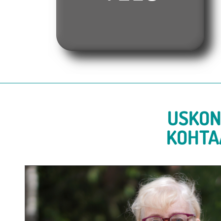
USKON
KOHTA