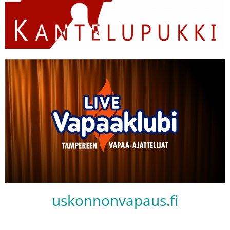
uskonnonvapaus.fi