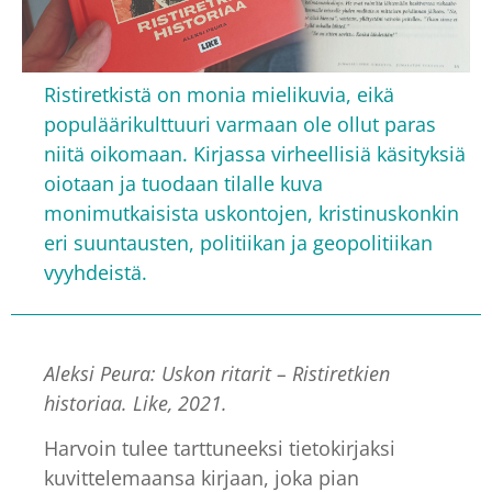
Ristiretkistä on monia mielikuvia, eikä
populäärikulttuuri varmaan ole ollut paras
niitä oikomaan. Kirjassa virheellisiä käsityksiä
oiotaan ja tuodaan tilalle kuva
monimutkaisista uskontojen, kristinuskonkin
eri suuntausten, politiikan ja geopolitiikan
vyyhdeistä.
Aleksi Peura: Uskon ritarit – Ristiretkien
historiaa. Like, 2021.
Harvoin tulee tarttuneeksi tietokirjaksi
kuvittelemaansa kirjaan, joka pian