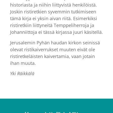
historiasta ja niihin liittyvistä henkilöistä.
Joskin ristiretkien syvemmin tutkimiseen
tämä kirja ei yksin aivan riitä. Esimerkiksi
ristiretkiin liittyneitä Temppeliherroja ja
Johanniittoja ei tässä kirjassa juuri käsitellä.
Jerusalemin Pyhän haudan kirkon seinissä
olevat ristikaiverrukset muuten eivät ole
ristiretkeläisten kaivertamia, vaan jotain
ihan muuta.
Yki Räikkälä