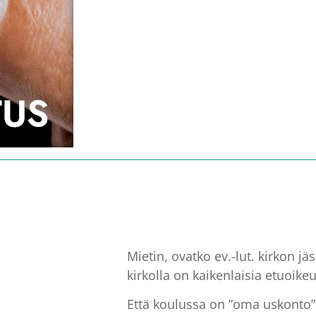
Mietin, ovatko ev.-lut. kirkon jä
kirkolla on kaikenlaisia etuoikeu
Että koulussa on ”oma uskonto” p