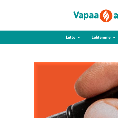
Liitto
Lehtemme