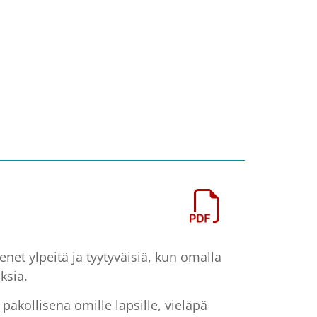
senet ylpeitä ja tyytyväisiä, kun omalla
ksia.
akollisena omille lapsille, vieläpä