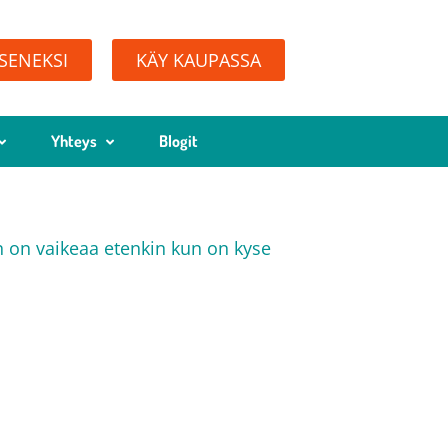
ÄSENEKSI
KÄY KAUPASSA
Yhteys
Blogit
 on vaikeaa etenkin kun on kyse